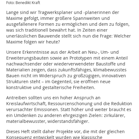
Foto: Benedikt Kraft
Lange sind wir Tragwerksplaner und -planerinnen der
Maxime gefolgt, immer größere Spannweiten und
ausgefallenere Formen zu ermöglichen und dem zu folgen,
was sich traditionell bewährt hat. In Zeiten einer
unerlässlichen Bauwende stellt sich nun die Frage: Welcher
Maxime folgen wir heute?
Unsere Erkenntnisse aus der Arbeit an Neu-, Um- und
Erweiterungsbauten sowie an Prototypen mit einem Anteil
nachwachsender oder wiederverwendeter Baustoffe und
Materialien zeigen, dass zukunftsfähiges, klimabewusstes
Bauen nicht im Widerspruch zu großzügigen, innovativen
Strukturen steht – im Gegenteil, sie eröffnen neue
konstruktive und gestalterische Freiheiten.
Antreiben sollten uns ein hoher Anspruch an
Kreislaufwirtschaft, Ressourcenschonung und die Reduktion
verursachter Emissionen. Statt höher und weiter braucht es
ein Umdenken zu anderen ehrgeizigen Zielen: zirkulärer,
materialbewusster, widerstandsfähiger.
Dieses Heft stellt daher Projekte vor, die mit der gleichen
Konsequenz entwickelt wurden wie klassische