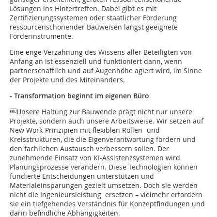
Lösungen ins Hintertreffen. Dabei gibt es mit
Zertifizierungssystemen oder staatlicher Förderung
ressourcenschonender Bauweisen längst geeignete
Förderinstrumente.
Eine enge Verzahnung des Wissens aller Beteiligten von
Anfang an ist essenziell und funktioniert dann, wenn
partnerschaftlich und auf Augenhöhe agiert wird, im Sinne
der Projekte und des Miteinanders.
- Transformation beginnt im eigenen Büro
Unsere Haltung zur Bauwende prägt nicht nur unsere
Projekte, sondern auch unsere Arbeitsweise. Wir setzen auf
New Work-Prinzipien mit flexiblen Rollen- und
Kreisstrukturen, die die Eigenverantwortung fördern und
den fachlichen Austausch verbessern sollen. Der
zunehmende Einsatz von KI-Assistenzsystemen wird
Planungsprozesse verändern. Diese Technologien können
fundierte Entscheidungen unterstützen und
Materialeinsparungen gezielt umsetzen. Doch sie werden
nicht die Ingenieursleistung ersetzen – vielmehr erfordern
sie ein tiefgehendes Verständnis für Konzeptfindungen und
darin befindliche Abhängigkeiten.