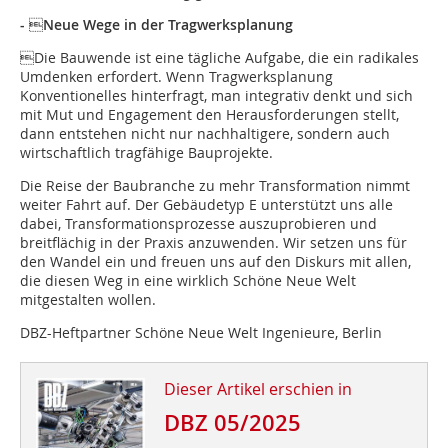
- Neue Wege in der Tragwerksplanung
Die Bauwende ist eine tägliche Aufgabe, die ein radikales
Umdenken erfordert. Wenn Tragwerksplanung
Konventionelles hinterfragt, man integrativ denkt und sich
mit Mut und Engagement den Herausforderungen stellt,
dann entstehen nicht nur nachhaltigere, sondern auch
wirtschaftlich tragfähige Bauprojekte.
Die Reise der Baubranche zu mehr Transformation nimmt
weiter Fahrt auf. Der Gebäudetyp E unterstützt uns alle
dabei, Transformationsprozesse auszuprobieren und
breitflächig in der Praxis anzuwenden. Wir setzen uns für
den Wandel ein und freuen uns auf den Diskurs mit allen,
die diesen Weg in eine wirklich Schöne Neue Welt
mitgestalten wollen.
DBZ-Heftpartner Schöne Neue Welt Ingenieure, Berlin
Dieser Artikel erschien in
DBZ 05/2025