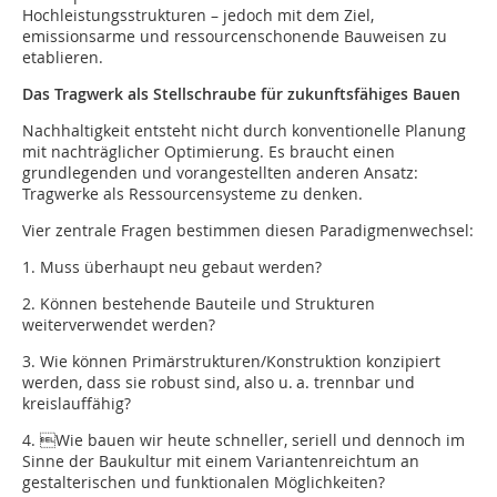
Hochleistungsstrukturen – jedoch mit dem Ziel,
emissionsarme und ressourcenschonende Bauweisen zu
etablieren.
Das Tragwerk als Stellschraube für zukunftsfähiges Bauen
Nachhaltigkeit entsteht nicht durch konventionelle Planung
mit nachträglicher Optimierung. Es braucht einen
grundlegenden und vorangestellten anderen Ansatz:
Tragwerke als Ressourcensysteme zu denken.
Vier zentrale Fragen bestimmen diesen Paradigmenwechsel:
1. Muss überhaupt neu gebaut werden?
2. Können bestehende Bauteile und Strukturen
weiterverwendet werden?
3. Wie können Primärstrukturen/Konstruktion konzipiert
werden, dass sie robust sind, also u. a. trennbar und
kreislauffähig?
4. Wie bauen wir heute schneller, seriell und dennoch im
Sinne der Baukultur mit einem Variantenreichtum an
gestalterischen und funktionalen Möglichkeiten?