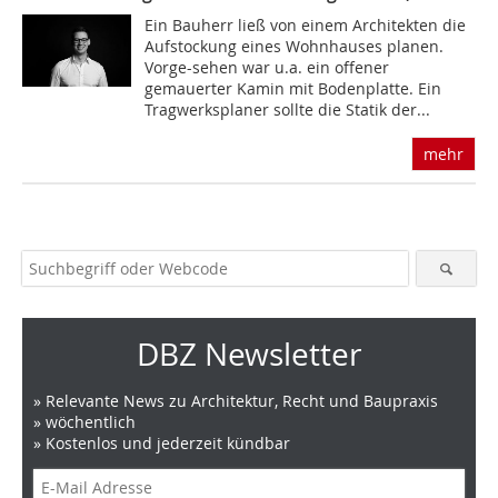
Ein Bauherr ließ von einem Architekten die
Aufstockung eines Wohnhauses planen.
Vorge-sehen war u.a. ein offener
gemauerter Kamin mit Bodenplatte. Ein
Tragwerksplaner sollte die Statik der...
mehr
DBZ Newsletter
» Relevante News zu Architektur, Recht und Baupraxis
» wöchentlich
» Kostenlos und jederzeit kündbar