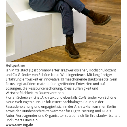
Heftpartner
Jan Mittelstädt (l.) ist promovierter Tragwerksplaner, Hochschuldozent
und Co-Gründer von Schöne Neue Welt Ingenieure. Mit langjähriger
Erfahrung entwickelt er innovative, klimaschonende Baukonzepte. Sein
Fokus liegt auf dem materialübergreifenden Entwerfen und auf
Lösungen, die Ressourcenschonung, Kreislauf­fähigkeit und
Wirtschaftlichkeit im Bauen vereinen.
Florian Scheible (r.) ist Architekt und ebenfalls Co-Gründer von Schöne
Neue Welt Ingenieure. Er fokussiert nachhaltiges Bauen in der
Fassadenplanung und engagiert sich in der Architektenkammer Berlin
sowie der Bundesarchitektenkammer für Digitalisierung und KI. Als
Autor, Vortragender und Organisator setzt er sich für Kreislaufwirtschaft
und Smart Cities ein.
www.snw-ing.de