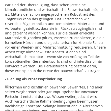
Wir sind der Überzeugung, dass schon jetzt eine
klimafreundliche und wirtschaftliche Bauwirtschaft möglich
ist. Mittels der schon angesprochenen Robustheit des
Tragwerks kann das gelingen. Dazu erforschen wir
reversible Fügetechniken und kombinieren Materialien und
Aufbauten gezielt so, dass sie im Rückbau zugänglich sind
und getrennt werden können. Für die damit erreichte
Materialverfügbarkeit gilt es, Prozesse zu etablieren, die die
formellem Hürden und die gestalterisch funktionale Scheu
vor einer Wieder- und Mehrfachnutzung reduzieren. Unsere
Arbeit zeigt: Klimabewusste Konstruktionen sind
wirtschaftlich machbar – wenn sie von Anfang an Teil des
konzeptionellen Gesamtentwurfs sind und interdisziplinär
entwickelt werden. Die Herausforderung besteht darin,
diese Prinzipien in die Breite der Bauwirtschaft zu tragen.
- Planung als Prozessoptimierung
Normen und Richtlinien bewahren Bewährtes, sind aber
selten Wegbereiter oder gar Impulsgeber für Innovation.
Fortschritt entsteht dort, wo Wissen weitergedacht wird.
Auch wirtschaftliche Rahmenbedingungen beeinflussen
nachhaltige Konzepte. Solange konventionelle Alternativen
günstiger erscheinen, geraten ressourcenschonende