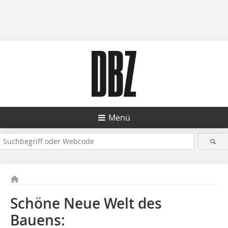
Menü
Schöne Neue Welt des
Bauens: