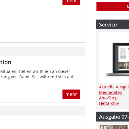
mehr
Service
tion
itualen, stellen wir Ihnen an dieser
rung vor. Damit Sie, während sich auf
Aktuelle Ausga
Mediadaten
mehr
Abo-Shop
Heftarchiv
Ausgabe 07