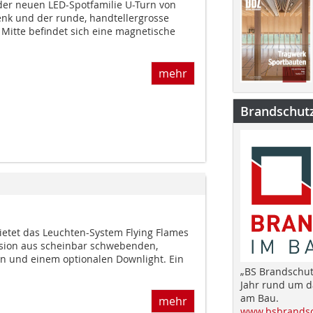
der neuen LED-Spotfamilie U-Turn von
enk und der runde, handtellergrosse
 Mitte befindet sich eine magnetische
mehr
Brandschut
ietet das Leuchten-System Flying Flames
usion aus scheinbar schwebenden,
 und einem optionalen Downlight. Ein
„BS Brandschut
Jahr rund um 
am Bau.
mehr
www.bsbrandsc