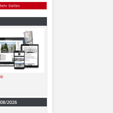
Mehr Stellen
be
-08/2026