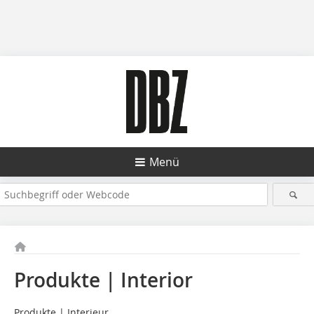
Menü
Produkte | Interior
Produkte | Interieur