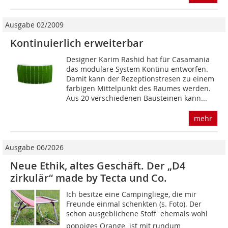
Ausgabe 02/2009
Kontinuierlich erweiterbar
Designer Karim Rashid hat für Casamania
das modulare System Kontinu entworfen.
Damit kann der Rezeptionstresen zu einem
farbigen Mittelpunkt des Raumes werden.
Aus 20 verschiedenen Bausteinen kann...
mehr
Ausgabe 06/2026
Neue Ethik, altes Geschäft. Der „D4
zirkulär“ made by Tecta und Co.
Ich besitze eine Campingliege, die mir
Freunde einmal schenkten (s. Foto). Der
schon ausge­blichene Stoff  ehemals wohl
poppiges Orange  ist mit rundum