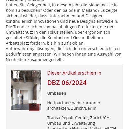
Hatten Sie Gelegenheit, in diesem Jahr die Möbelmesse in
Köln zu besuchen? Oder den Salone in Mailand? Es zeigte
sich mal wieder, dass Unternehmen und Designer
kontinuierlich Innovationen und neue De­signs entwickeln.
Die Trends reichen von nachhaltigen Produkten, die den
Umweltschutz in den Fokus stellen, über ergonomisch
gestaltete Stühle, die Komfort und Gesundheit am
Arbeitsplatz fördern, bis hin zu flexiblen
Aufbewahrungslösungen, die sich den unterschiedlichsten
Bedürfnissen anpassen. Wir haben Ihnen eine Auswahl von
Neuheiten zusammengestellt.
Dieser Artikel erschien in
DBZ 06/2024
Umbauen
Heftpartner: weberbrunner
architekten, Zürich/Berlin
Transa Repair Center, Zürich/CH
Umbau und Erweiterung
Schulanlage Hellwies, Volketswil/CH