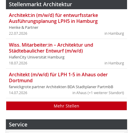
Stellenmarkt Architektur
Architekt:in (m/w/d) für entwurfsstarke
Ausführungsplanung LPH5 in Hamburg
Henke & Partner
22.07.2026
in Hamburg
Wiss. Mitarbeiter:in – Architektur und
Städtebaulicher Entwurf (m/w/d)
HafenCity Universität Hamburg
18.07.2026
in Hamburg
Architekt (m/w/d) für LPH 1-5 in Ahaus oder
Dortmund
farwickgrote partner Architekten BDA Stadtplaner PartmbB
14.07.2026
in Ahaus (+1 weiterer Standort)
Mehr Stellen
Service