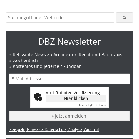
DBZ Newsletter
» Relevante News zu Architektur, Recht und Baupraxis
» wöchentlich
» Kostenlos und jederzeit kündbar
Anti-Roboter-Verifizierung
Hier klicken
Friendly
Captcha ⇗
» Jetzt anmelden!
Beispiele, Hinweise: Datenschutz, Analyse, Widerruf