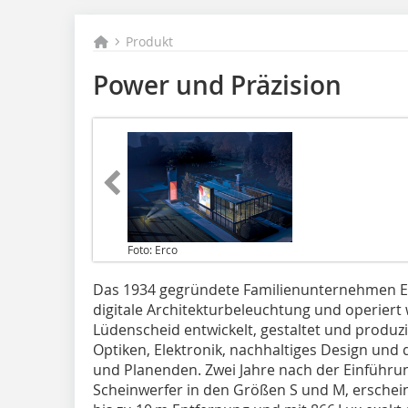
Produkt
Power und Präzision
Foto: Erco
Das 1934 gegründete Familienunternehmen ERC
digitale Architekturbeleuchtung und operiert we
Lüdenscheid entwickelt, gestaltet und produz
Optiken, Elektronik, nachhaltiges Design und
und Planenden. Zwei Jahre nach der Einführ
Scheinwerfer in den Größen S und M, erschei