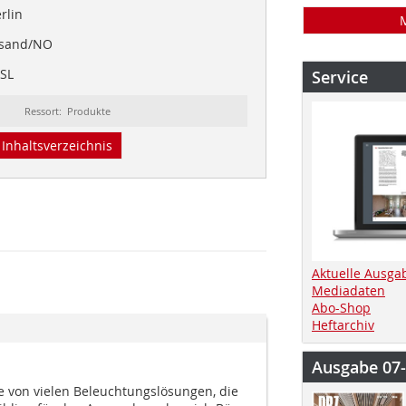
erlin
ansand/NO
/SL
Service
Ressort: Produkte
Inhaltsverzeichnis
Aktuelle Ausga
Mediadaten
Abo-Shop
Heftarchiv
Ausgabe 07
e von vielen Beleuchtungslösungen, die