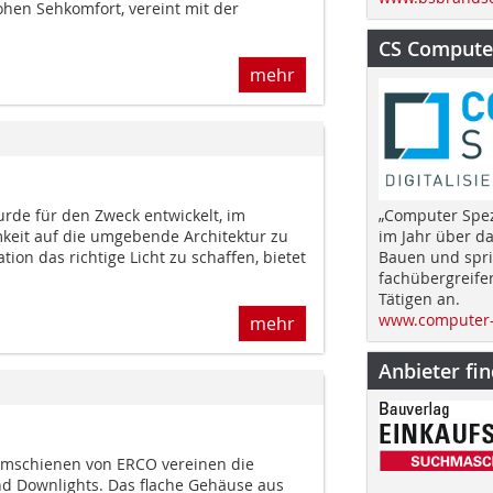
hen Sehkomfort, vereint mit der
CS Computer
mehr
rde für den Zweck entwickelt, im
„Computer Spez
it auf die umgebende Architektur zu
im Jahr über d
tion das richtige Licht zu schaffen, bietet
Bauen und spri
fachübergreife
Tätigen an.
www.computer-
mehr
Anbieter fi
omschienen von ERCO vereinen die
und Downlights. Das flache Gehäuse aus