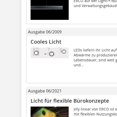
ERCO auf der Light?+?Bu
und Verwaltungsgebäude 
Ausgabe 06/2009
Cooles Licht
LEDs liefern ihr Licht au
Abwärme zu produzieren.
Lebensdauer, sind weit 
und...
Ausgabe 06/2021
Licht für flexible Bürokonzepte
Jilly linear von ERCO is
mit flexiblen Nutzungsk