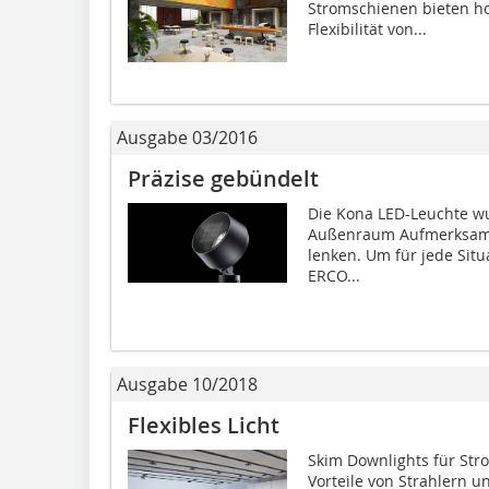
Stromschienen bieten ho
Flexibilität von...
Ausgabe 03/2016
Präzise gebündelt
Die Kona LED-Leuchte wu
Außenraum Aufmerksamke
lenken. Um für jede Situa
ERCO...
Ausgabe 10/2018
Flexibles Licht
Skim Downlights für Str
Vorteile von Strahlern 