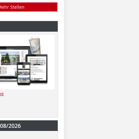
Mehr Stellen
be
-08/2026