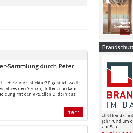
Brandschut
ler-Sammlung durch Peter
Liebe zur Architektur? Eigentlich wollte
es Jahres den Vorhang lüften, nun kam
Meldung mit den aktuellen Bildern aus
mehr
„BS Brandschut
Jahr rund um 
am Bau.
www.bsbrandsc