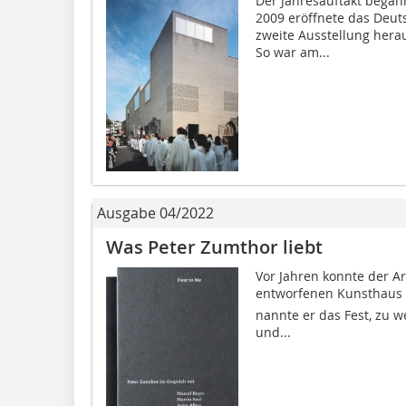
Der Jahresauftakt began
2009 eröffnete das Deut
zweite Ausstellung hera
So war am...
Ausgabe 04/2022
Was Peter Zumthor liebt
Vor Jahren konnte der A
entworfenen Kunsthaus in
nannte er das Fest, zu w
und...