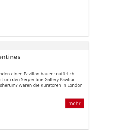
entines
ndon einen Pavillon bauen; natürlich
ht um den Serpentine Gallery Pavilion
rsherum? Waren die Kuratoren in London
mehr