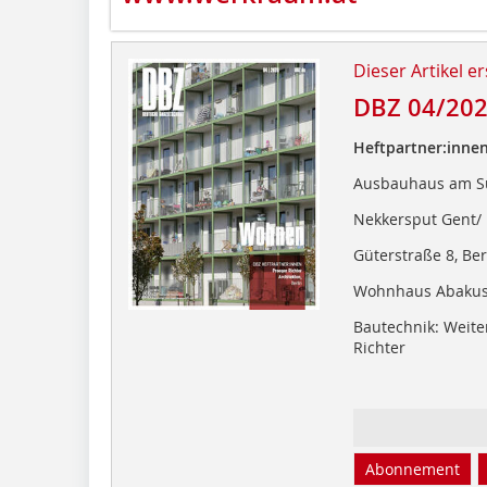
Dieser Artikel er
DBZ 04/20
Heftpartner:innen
Ausbauhaus am Sü
Nekkersput Gent/
Güterstraße 8, Be
Wohnhaus Abakus,
Bautechnik: Weit
Richter
Abonnement