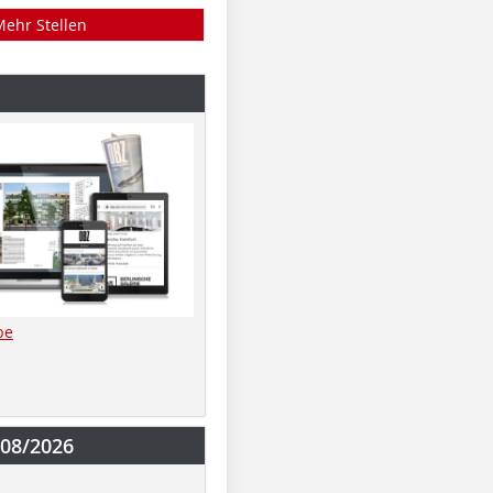
Mehr Stellen
be
-08/2026