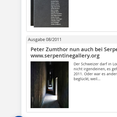
Ausgabe 08/2011
Peter Zumthor nun auch bei Serp
www.serpentinegallery.org
Der Schweizer darf in Lo
nicht irgendeinen, es ge
2011. Oder war es ande
beglückt, weil...