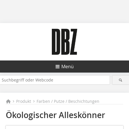
Menü
Produkt
Farben / Putze / Beschichtungen
Ökologischer Alleskönner