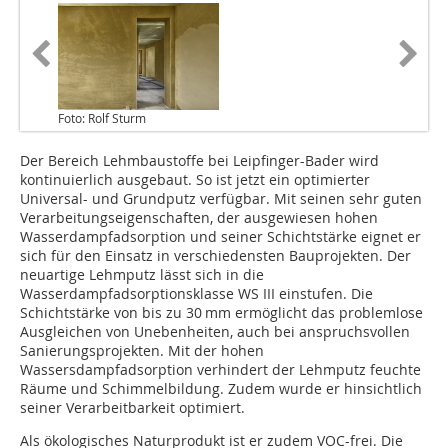
Foto: Rolf Sturm
Der Bereich Lehmbaustoffe bei Leipfinger-Bader wird
kontinuierlich ausgebaut. So ist jetzt ein optimierter
Universal- und Grundputz verfügbar. Mit seinen sehr guten
Verarbeitungseigenschaften, der ausgewiesen hohen
Wasserdampfadsorption und seiner Schichtstärke eignet er
sich für den Einsatz in verschiedensten Bauprojekten. Der
neuartige Lehmputz lässt sich in die
Wasserdampfadsorptionsklasse WS III einstufen. Die
Schichtstärke von bis zu 30 mm ermöglicht das problemlose
Ausgleichen von Unebenheiten, auch bei anspruchsvollen
Sanierungsprojekten. Mit der hohen
Wassersdampfadsorption verhindert der Lehmputz feuchte
Räume und Schimmelbildung. Zudem wurde er hinsichtlich
seiner Verarbeitbarkeit optimiert.
Als ökologisches Naturprodukt ist er zudem VOC-frei. Die