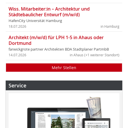
Wiss. Mitarbeiter:in – Architektur und
Städtebaulicher Entwurf (m/w/d)
HafenCity Universität Hamburg
18.07.2026
in Hamburg
Architekt (m/w/d) für LPH 1-5 in Ahaus oder
Dortmund
farwickgrote partner Architekten BDA Stadtplaner PartmbB
14.07.2026
in Ahaus (+1 weiterer Standort)
Mehr Stellen
Service