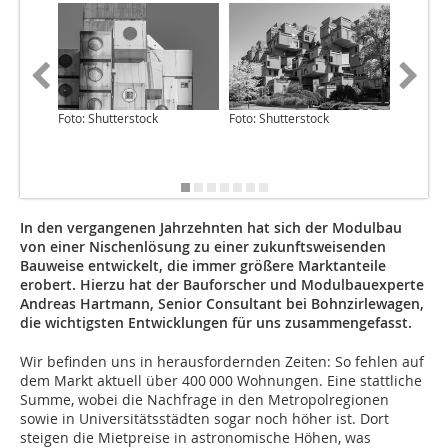
Foto: Shutterstock
Foto: Shutterstock
Quelle: S
Bundesa
In den vergangenen Jahrzehnten hat sich der Modulbau
von einer Nischenlösung zu einer zukunftsweisenden
Bauweise entwickelt, die immer größere Marktanteile
erobert. Hierzu hat der Bauforscher und Modulbauexperte
Andreas Hartmann, Senior Consultant bei Bohnzirlewagen,
die wichtigsten Entwicklungen für uns zusammengefasst.
Wir befinden uns in herausfordernden Zeiten: So fehlen auf
dem Markt aktuell über 400 000 Wohnungen. Eine stattliche
Summe, wobei die Nachfrage in den Metropolregionen
sowie in Universitätsstädten sogar noch höher ist. Dort
steigen die Mietpreise in astronomische Höhen, was