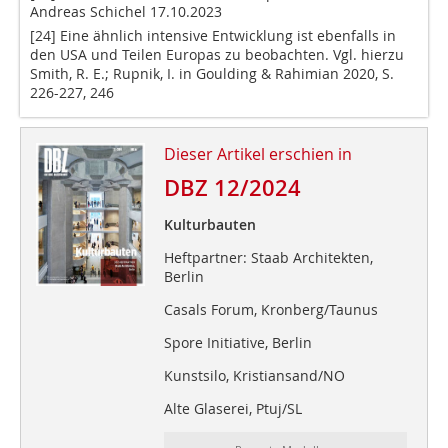
Andreas Schichel 17.10.2023
[24] Eine ähnlich intensive Entwicklung ist ebenfalls in
den USA und Teilen Europas zu beobachten. Vgl. hierzu
Smith, R. E.; Rupnik, I. in Goulding & Rahimian 2020, S.
226-227, 246
Dieser Artikel erschien in
DBZ 12/2024
Kulturbauten
Heftpartner: Staab Architekten,
Berlin
Casals Forum, Kronberg/Taunus
Spore Initiative, Berlin
Kunstsilo, Kristiansand/NO
Alte Glaserei, Ptuj/SL