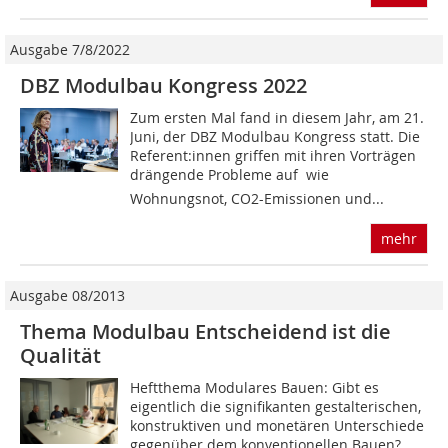
Ausgabe 7/8/2022
DBZ Modulbau Kongress 2022
Zum ersten Mal fand in diesem Jahr, am 21.
Juni, der DBZ Modulbau Kongress statt. Die
Re­ferent:innen griffen mit ihren Vorträgen
drängende Probleme auf  wie
Wohnungsnot, CO2-Emissionen und...
mehr
Ausgabe 08/2013
Thema Modulbau Entscheidend ist die
Qualität
Heftthema Modulares Bauen: Gibt es
eigentlich die signifikanten gestalterischen,
konstruktiven und monetären Unterschiede
gegenüber dem konventionellen Bauen?