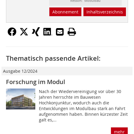
Ressort: Modulbau
Abonnement
Inhaltsverzeichnis
Thematisch passende Artikel:
Ausgabe 12/2024
Forschung im Modul
Nach der Wiedervereinigung vor über 30
Jahren herrschte im Bauwesen
Hochkonjunktur, wodurch auch die
Entwicklungen im Modulbau stark an Fahrt
aufgenommen haben. Binnen kürzester Zeit
galt es,...
mehr