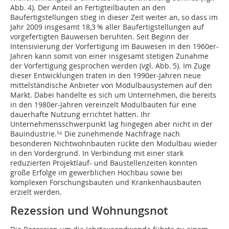
Abb. 4). Der Anteil an Fertigteilbauten an den
Baufertigstellungen stieg in dieser Zeit weiter an, so dass im
Jahr 2009 insgesamt 18,3 % aller Baufertigstellungen auf
vorgefertigten Bauweisen beruhten. Seit Beginn der
Intensivierung der Vorfertigung im Bauwesen in den 1960er-
Jahren kann somit von einer insgesamt stetigen Zunahme
der Vorfertigung gesprochen werden (vgl. Abb. 5). Im Zuge
dieser Entwicklungen traten in den 1990er-Jahren neue
mittelständische Anbieter von Modulbausystemen auf den
Markt. Dabei handelte es sich um Unternehmen, die bereits
in den 1980er-Jahren vereinzelt Modulbauten für eine
dauerhafte Nutzung errichtet hatten. Ihr
Unternehmensschwerpunkt lag hingegen aber nicht in der
Bauindustrie.¹⁶ Die zunehmende Nachfrage nach
besonderen Nichtwohnbauten rückte den Modulbau wieder
in den Vordergrund. In Verbindung mit einer stark
reduzierten Projektlauf- und Baustellenzeiten konnten
große Erfolge im gewerblichen Hochbau sowie bei
komplexen Forschungsbauten und Krankenhausbauten
erzielt werden.
Rezession und Wohnungsnot