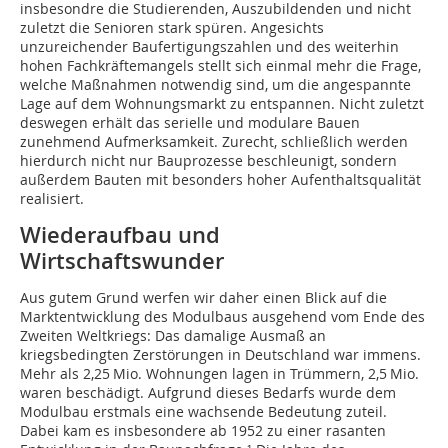
insbesondre die Studierenden, Auszubildenden und nicht
zuletzt die Senioren stark spüren. Angesichts
unzureichender Baufertigungszahlen und des weiterhin
hohen Fachkräftemangels stellt sich einmal mehr die Frage,
welche Maßnahmen notwendig sind, um die angespannte
Lage auf dem Wohnungsmarkt zu entspannen. Nicht zuletzt
deswegen erhält das serielle und modulare Bauen
zunehmend Aufmerksamkeit. Zurecht, schließlich werden
hierdurch nicht nur Bauprozesse beschleunigt, sondern
außerdem Bauten mit besonders hoher Aufenthaltsqualität
realisiert.
Wiederaufbau und
Wirtschaftswunder
Aus gutem Grund werfen wir daher einen Blick auf die
Marktentwicklung des Modulbaus ausgehend vom Ende des
Zweiten Weltkriegs: Das damalige Ausmaß an
kriegsbedingten Zerstörungen in Deutschland war immens.
Mehr als 2,25 Mio. Wohnungen lagen in Trümmern, 2,5 Mio.
waren beschädigt. Aufgrund dieses Bedarfs wurde dem
Modulbau erstmals eine wachsende Bedeutung zuteil.
Dabei kam es insbesondere ab 1952 zu einer rasanten