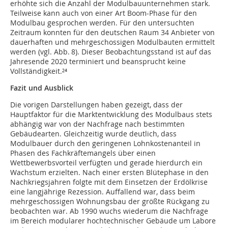
erhöhte sich die Anzahl der Modulbauunternehmen stark.
Teilweise kann auch von einer Art Boom-Phase für den
Modulbau gesprochen werden. Für den untersuchten
Zeitraum konnten für den deutschen Raum 34 Anbieter von
dauerhaften und mehrgeschossigen Modulbauten ermittelt
werden (vgl. Abb. 8). Dieser Beobachtungsstand ist auf das
Jahresende 2020 terminiert und beansprucht keine
Vollständigkeit.²⁴
Fazit und Ausblick
Die vorigen Darstellungen haben gezeigt, dass der
Hauptfaktor für die Marktentwicklung des Modulbaus stets
abhängig war von der Nachfrage nach bestimmten
Gebäudearten. Gleichzeitig wurde deutlich, dass
Modulbauer durch den geringenen Lohnkostenanteil in
Phasen des Fachkräftemangels über einen
Wettbewerbsvorteil verfügten und gerade hierdurch ein
Wachstum erzielten. Nach einer ersten Blütephase in den
Nachkriegsjahren folgte mit dem Einsetzen der Erdölkrise
eine langjährige Rezession. Auffallend war, dass beim
mehrgeschossigen Wohnungsbau der größte Rückgang zu
beobachten war. Ab 1990 wuchs wiederum die Nachfrage
im Bereich modularer hochtechnischer Gebäude um Labore