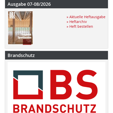
Ausgabe 07-08/2026
» Aktuelle Heftausgabe
» Heftarchiv
» Heft bestellen
Brandschutz