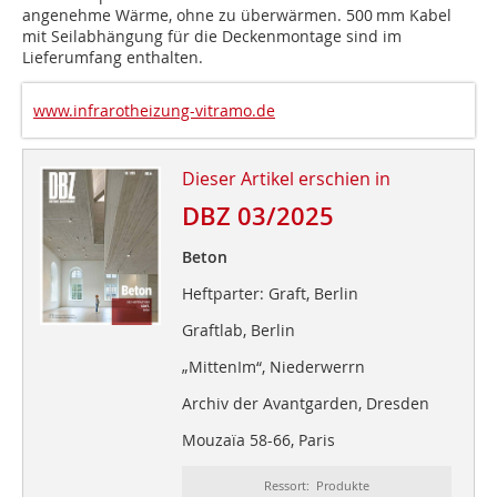
angenehme Wärme, ohne zu überwärmen. 500 mm Kabel
mit Seilabhängung für die Deckenmontage sind im
Lieferumfang enthalten.
www.infrarotheizung-vitramo.de
Dieser Artikel erschien in
DBZ 03/2025
Beton
Heftparter: Graft, Berlin
Graftlab, Berlin
„MittenIm“, Niederwerrn
Archiv der Avantgarden, Dresden
Mouzaïa 58-66, Paris
Ressort: Produkte