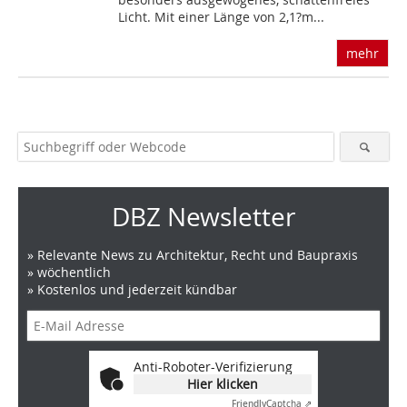
Licht. Mit einer Länge von 2,1?m...
mehr
DBZ Newsletter
» Relevante News zu Architektur, Recht und Baupraxis
» wöchentlich
» Kostenlos und jederzeit kündbar
Anti-Roboter-Verifizierung
Hier klicken
Friendly
Captcha ⇗