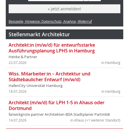
» Jetzt anmelden!
Beispiele, Hinweise: Datenschutz, Analyse, Widerruf
Stellenmarkt Architektur
Architekt:in (m/w/d) für entwurfsstarke
Ausführungsplanung LPH5 in Hamburg
Henke & Partner
22.07.2026
in Hamburg
Wiss. Mitarbeiter:in – Architektur und
Städtebaulicher Entwurf (m/w/d)
HafenCity Universität Hamburg
18.07.2026
in Hamburg
Architekt (m/w/d) für LPH 1-5 in Ahaus oder
Dortmund
farwickgrote partner Architekten BDA Stadtplaner PartmbB
14.07.2026
in Ahaus (+1 weiterer Standort)