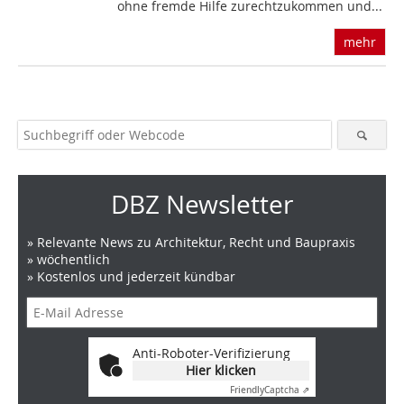
ohne fremde Hilfe zurechtzukommen und...
mehr
DBZ Newsletter
» Relevante News zu Architektur, Recht und Baupraxis
» wöchentlich
» Kostenlos und jederzeit kündbar
Anti-Roboter-Verifizierung
Hier klicken
Friendly
Captcha ⇗