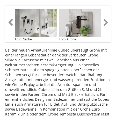
Foto: Grohe
Foto: Grohe
Bei der neuen Armaturenlinie Cubeo überzeugt Grohe mit
einer langen Lebensdauer dank der verbauten Grohe
SilkMove Kartusche mit zwei Scheiben aus einer
weltraumerprobten Keramik-Legierung. Ein spezielles
Schmiermittel auf den spiegelglatten Oberflächen der
Scheiben sorgt für eine besonders weiche Handhabung.
Ausgestattet mit energie- und wassersparenden Funktionen
wie Grohe EcoJoy, arbeitet die Armatur sparsam und
umweltfreundlich. Cubeo ist in den Größen S, M und XL
sowie in den Farben Chrom und Matt Black erhältlich. Für
ein einheitliches Design im Badezimmer umfasst die Cubeo
Linie auch Armaturen für Bidet, Auf- und Unterputzdusche
sowie Badewanne. In Kombination mit der Grohe Euro
Keramik Linie oder dem Grohe Tempesta Duschsystem lässt