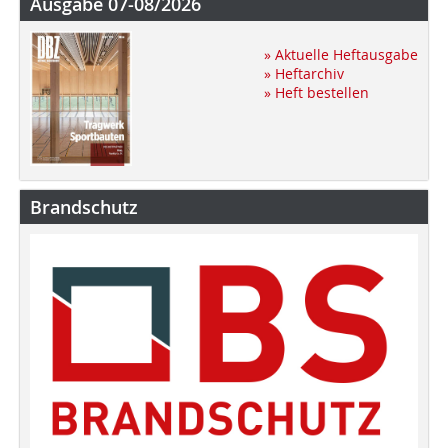
Ausgabe 07-08/2026
» Aktuelle Heftausgabe
» Heftarchiv
» Heft bestellen
Brandschutz