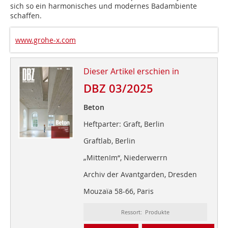
sich so ein harmonisches und modernes Badambiente
schaffen.
www.grohe-x.com
Dieser Artikel erschien in
DBZ 03/2025
Beton
Heftparter: Graft, Berlin
Graftlab, Berlin
„MittenIm“, Niederwerrn
Archiv der Avantgarden, Dresden
Mouzaïa 58-66, Paris
Ressort: Produkte