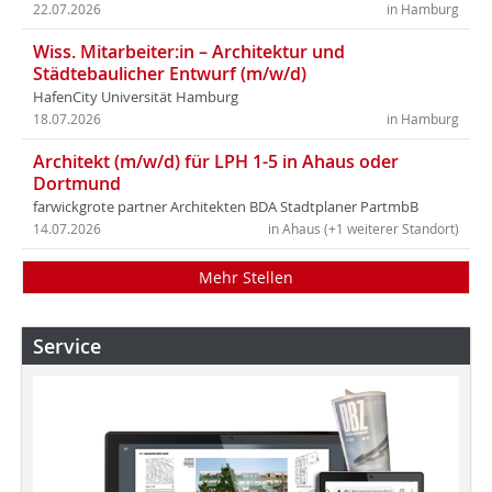
22.07.2026
in Hamburg
Wiss. Mitarbeiter:in – Architektur und
Städtebaulicher Entwurf (m/w/d)
HafenCity Universität Hamburg
18.07.2026
in Hamburg
Architekt (m/w/d) für LPH 1-5 in Ahaus oder
Dortmund
farwickgrote partner Architekten BDA Stadtplaner PartmbB
14.07.2026
in Ahaus (+1 weiterer Standort)
Mehr Stellen
Service