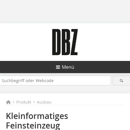
Menü
Produkt
Ausbau
Kleinformatiges
Feinsteinzeug