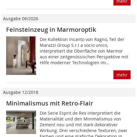
mehr
Ausgabe 06/2026
Feinsteinzeug in Marmoroptik
Die Kollektion Incanto von Ragno, Teil der
Marazzi Group S.r.l a socio unico,
interpretiert die Oberfläche von Marmor
aus einer zeitgenössischen Perspektive mit
Hilfe moderner Technologien im...
mehr
Ausgabe 12/2018
Minimalismus mit Retro-Flair
Die Serie Esprit de Rex interpretiert die
Materialität und den Minimalismus von
Zement neu und mit stark dekorativer
Wirkung. Drei verschiedene Texturen, zwei
Farben und eine grafische Dekoration in...