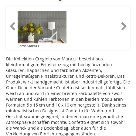
Foto: Marazzi
Die Kollektion Crogiolo von Marazzi besteht aus
kleinformatigem Feinsteinzeug mit hochglänzenden
Glasuren, haptischen und farblichen Akzenten,
unregelmäßigen Pinselstrukturen und Retro-Dekoren. Das
Produkt wirkt handgemacht, ist aber industriell gefertigt. Die
Oberfläche der Variante Confetto ist seidenmatt, fühlt sich
weich an und wird in einer breiten Farbpalette von zwölf
warmen und kühlen Farbtönen in den beiden modularen
Formaten 5 x 15 cm und 10 x 10 cm hergestellt. Dank seines
minimalistischen Designs ist Confetto für Wohn- und
Geschäftsräume geeignet, in denen man eine gemütliche
Atmosphäre schaffen möchte. Confetto eignet sich sowohl
als Wand- und als Bodenbelag, aber auch für die
Verkleidung von Einrichtungsgegenständen.