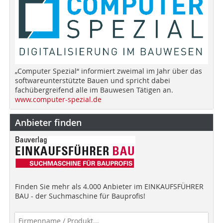
„Computer Spezial“ informiert zweimal im Jahr über das
softwareunterstützte Bauen und spricht dabei
fachübergreifend alle im Bauwesen Tätigen an.
www.computer-spezial.de
Anbieter finden
Finden Sie mehr als 4.000 Anbieter im EINKAUFSFÜHRER
BAU - der Suchmaschine für Bauprofis!