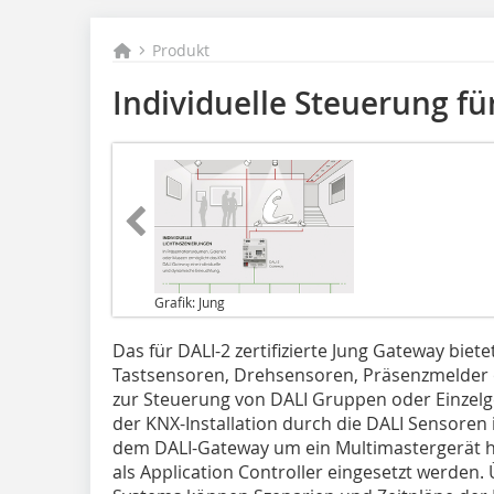
Produkt
Individuelle Steuerung für
Grafik: Jung
Das für DALI-2 zertifizierte Jung Gateway biete
Tastsensoren, Drehsensoren, Präsenzmelder o
zur Steuerung von DALI Gruppen oder Einzelg
der KNX-Installation durch die DALI Sensoren i
dem DALI-Gateway um ein Multimastergerät h
als Application Controller eingesetzt werden.