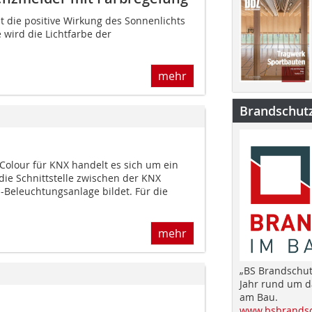
 die positive Wirkung des Sonnenlichts
 wird die Lichtfarbe der
mehr
Brandschut
Colour für KNX handelt es sich um ein
die Schnittstelle zwischen der KNX
I-Beleuchtungsanlage bildet. Für die
mehr
„BS Brandschut
Jahr rund um 
am Bau.
www.bsbrandsc