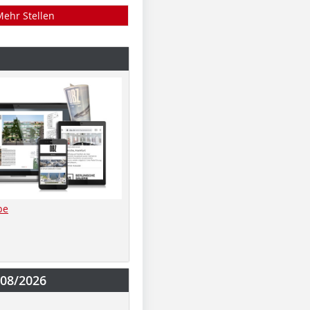
Mehr Stellen
be
-08/2026