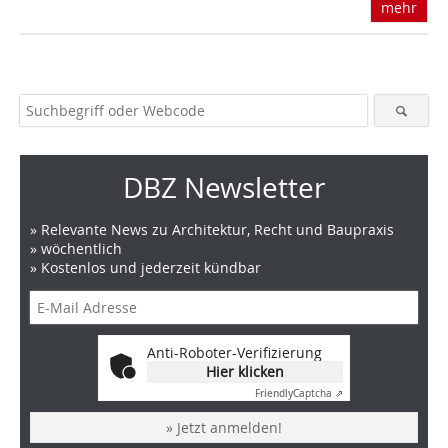
mehr
DBZ Newsletter
» Relevante News zu Architektur, Recht und Baupraxis
» wöchentlich
» Kostenlos und jederzeit kündbar
Anti-Roboter-Verifizierung
Hier klicken
Friendly
Captcha ⇗
» Jetzt anmelden!