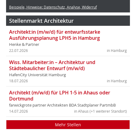
Beispiele, Hinweise: Datenschutz, Analyse, Widerruf
Stellenmarkt Architektur
Architekt:in (m/w/d) für entwurfsstarke
Ausführungsplanung LPH5 in Hamburg
Henke & Partner
22.07.2026
in Hamburg
Wiss. Mitarbeiter:in – Architektur und
Städtebaulicher Entwurf (m/w/d)
HafenCity Universität Hamburg
18.07.2026
in Hamburg
Architekt (m/w/d) für LPH 1-5 in Ahaus oder
Dortmund
farwickgrote partner Architekten BDA Stadtplaner PartmbB
14.07.2026
in Ahaus (+1 weiterer Standort)
Mehr Stellen