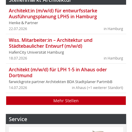
Architekt:in (m/w/d) für entwurfsstarke
Ausführungsplanung LPH5 in Hamburg
Henke & Partner
22.07.2026
in Hamburg
Wiss. Mitarbeiter:in – Architektur und
Städtebaulicher Entwurf (m/w/d)
HafenCity Universität Hamburg
18.07.2026
in Hamburg
Architekt (m/w/d) für LPH 1-5 in Ahaus oder
Dortmund
farwickgrote partner Architekten BDA Stadtplaner PartmbB
14.07.2026
in Ahaus (+1 weiterer Standort)
Mehr Stellen
Service