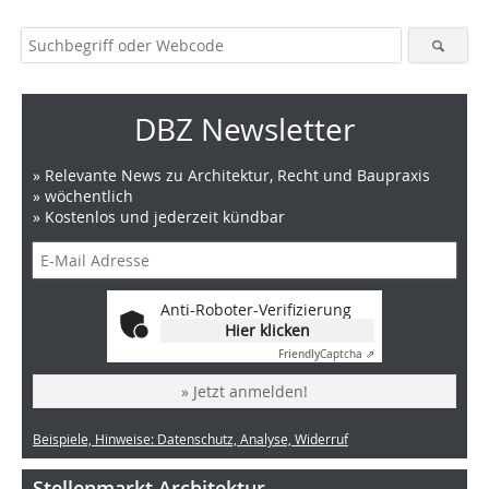
DBZ Newsletter
» Relevante News zu Architektur, Recht und Baupraxis
» wöchentlich
» Kostenlos und jederzeit kündbar
Anti-Roboter-Verifizierung
Hier klicken
Friendly
Captcha ⇗
» Jetzt anmelden!
Beispiele, Hinweise: Datenschutz, Analyse, Widerruf
Stellenmarkt Architektur