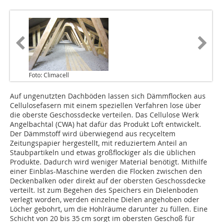
Foto: Climacell
Auf ungenutzten Dachböden lassen sich Dämmflocken aus
Cellulosefasern mit einem speziellen Verfahren lose über
die oberste Geschossdecke verteilen. Das Cellulose Werk
Angelbachtal (CWA) hat dafür das Produkt Loft entwickelt.
Der Dämmstoff wird überwiegend aus recyceltem
Zeitungspapier hergestellt, mit reduziertem Anteil an
Staubpartikeln und etwas großflockiger als die üblichen
Produkte. Dadurch wird weniger Material benötigt. Mithilfe
einer Einblas-Maschine werden die Flocken zwischen den
Deckenbalken oder direkt auf der obersten Geschossdecke
verteilt. Ist zum Begehen des Speichers ein Dielenboden
verlegt worden, werden einzelne Dielen angehoben oder
Löcher gebohrt, um die Hohlräume darunter zu füllen. Eine
Schicht von 20 bis 35 cm sorgt im obers­ten Geschoß für