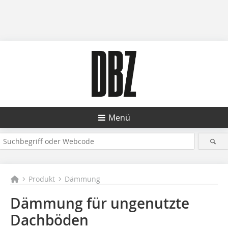
Menü
Produkt
Dämmung
Dämmung für ungenutzte
Dachböden