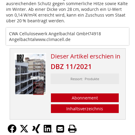
ausreichenden Schutz gegen sommerliche Hitze sowie Kälte
im Winter. Ab einer Dicke von 28 cm, wodurch ein U-Wert
von 0,14 W/m²K erreicht wird, kann ein Zuschuss vom Staat
über 20 % beantragt werden.
CWA Cellulosewerk Angelbachtal GmbH74918
Angelbachtalwww.climacell.de
Dieser Artikel erschien in
DBZ 11/2021
Ressort: Produkte
Abonnement
Inhaltsverzeichnis