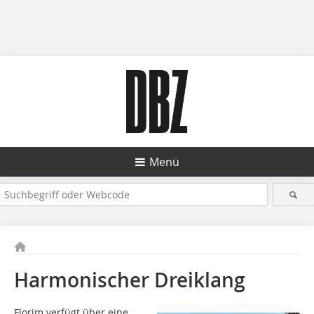
Menü
Harmonischer Dreiklang
Florim verfügt über eine