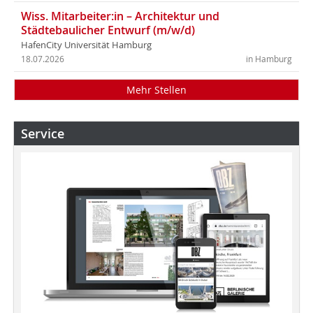
Wiss. Mitarbeiter:in – Architektur und
Städtebaulicher Entwurf (m/w/d)
HafenCity Universität Hamburg
18.07.2026
in Hamburg
Mehr Stellen
Service