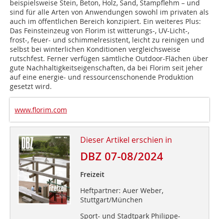
beispielsweise Stein, Beton, Holz, Sand, Stampflehm – und
sind für alle Arten von Anwendungen sowohl im privaten als
auch im öffentlichen Bereich konzipiert. Ein weiteres Plus:
Das Feinsteinzeug von Florim ist witterungs-, UV-Licht-,
frost-, feuer- und schimmelresistent, leicht zu reinigen und
selbst bei winterlichen Konditionen vergleichsweise
rutschfest. Ferner verfügen sämtliche Outdoor-Flächen über
gute Nachhaltigkeitseigenschaften, da bei Florim seit jeher
auf eine energie- und ressourcenschonende Produktion
gesetzt wird.
www.florim.com
Dieser Artikel erschien in
DBZ 07-08/2024
Freizeit
Heftpartner: Auer Weber,
Stuttgart/München
Sport- und Stadtpark Philippe-