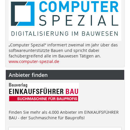
„Computer Spezial“ informiert zweimal im Jahr über das
softwareunterstützte Bauen und spricht dabei
fachübergreifend alle im Bauwesen Tätigen an.
www.computer-spezial.de
Anbieter finden
Finden Sie mehr als 4.000 Anbieter im EINKAUFSFÜHRER
BAU - der Suchmaschine für Bauprofis!