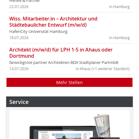
Henke & Partner
22.07.2026
in Hamburg
Wiss. Mitarbeiter:in – Architektur und
Städtebaulicher Entwurf (m/w/d)
HafenCity Universität Hamburg
18.07.2026
in Hamburg
Architekt (m/w/d) für LPH 1-5 in Ahaus oder
Dortmund
farwickgrote partner Architekten BDA Stadtplaner PartmbB
14.07.2026
in Ahaus (+1 weiterer Standort)
Mehr Stellen
Service