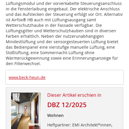
Lüftungsmodul und der vorverkabelte Steuerungsanschluss
in die Fensterlaibung eingebaut. Der elektrische Anschluss
und das Aufstecken der Steuerung erfolgt vor Ort. Alternativ
ist Airfox® HB auch mit Lüftungsausgang samt
Wetterschutzhaube in der Fassade verfügbar. Die
Lüftungsgitter und Wetterschutzhauben sind in diversen
Farben erhältlich. Neben der nutzerunabhängigen
Mindestlüftung und der sensorgesteuerten Lüftung bietet
das Bedienpanel eine vierstufige manuelle Lüftung, eine
Stoßlüftung, eine Sommernacht-Lüftung ohne
Wärmerückgewinnung sowie eine Erinnerungsanzeige für
den Filterwechsel.
www.beck-heun.de
Dieser Artikel erschien in
DBZ 12/2025
Wohnen
Heftpartner: EMI Architekt*innen,