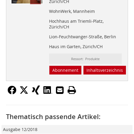
Zürich/CH
WohnWerk, Mannheim
Hochhaus am Triemli-Platz,
Zürich/CH
Lion-Feuchtwanger-Straße, Berlin
Haus im Garten, Zürich/CH
Ressort: Produkte
Abonnement
Inhaltsverzeichnis
Thematisch passende Artikel:
Ausgabe 12/2018