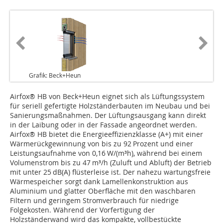
Grafik: Beck+Heun
Airfox® HB von Beck+Heun eignet sich als Lüftungssystem
für seriell gefertigte Holzständerbauten im Neubau und bei
Sanierungsmaßnahmen. Der Lüftungsausgang kann direkt
in der Laibung oder in der Fassade angeordnet werden.
Airfox® HB bietet die Energieeffizienzklasse (A+) mit einer
Wärmerückgewinnung von bis zu 92 Prozent und einer
Leistungsaufnahme von 0,16 W/(m³h), während bei einem
Volumenstrom bis zu 47 m³/h (Zuluft und Abluft) der Betrieb
mit unter 25 dB(A) flüsterleise ist. Der nahezu wartungsfreie
Wärmespeicher sorgt dank Lamellenkonstruktion aus
Aluminium und glatter Oberfläche mit den waschbaren
Filtern und geringem Stromverbrauch für niedrige
Folgekosten. Während der Vorfertigung der
Holzständerwand wird das kompakte, vollbestückte