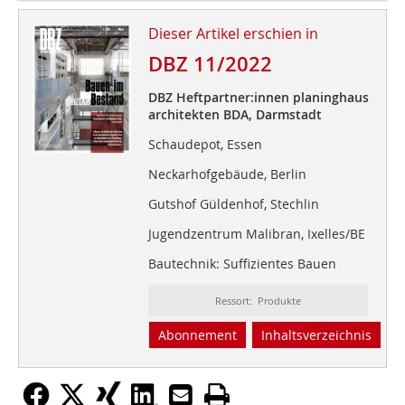
Dieser Artikel erschien in
DBZ 11/2022
DBZ Heftpartner:innen planinghaus
architekten BDA, Darmstadt
Schaudepot, Essen
Neckarhofgebäude, Berlin
Gutshof Güldenhof, Stechlin
Jugendzentrum Malibran, Ixelles/BE
Bautechnik: Suffizientes Bauen
Ressort: Produkte
Abonnement
Inhaltsverzeichnis