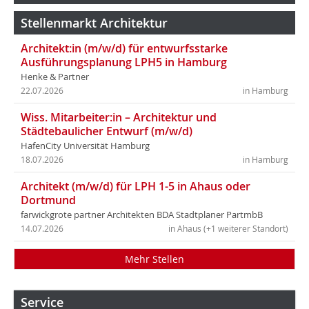
Stellenmarkt Architektur
Architekt:in (m/w/d) für entwurfsstarke
Ausführungsplanung LPH5 in Hamburg
Henke & Partner
22.07.2026
in Hamburg
Wiss. Mitarbeiter:in – Architektur und
Städtebaulicher Entwurf (m/w/d)
HafenCity Universität Hamburg
18.07.2026
in Hamburg
Architekt (m/w/d) für LPH 1-5 in Ahaus oder
Dortmund
farwickgrote partner Architekten BDA Stadtplaner PartmbB
14.07.2026
in Ahaus (+1 weiterer Standort)
Mehr Stellen
Service