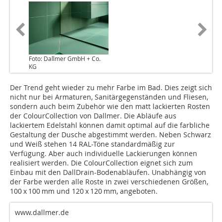
Foto: Dallmer GmbH + Co.
KG
Der Trend geht wieder zu mehr Farbe im Bad. Dies zeigt sich
nicht nur bei Armaturen, Sanitärgegenständen und Fliesen,
sondern auch beim Zubehör wie den matt lackierten Rosten
der ColourCollection von Dallmer. Die Abläufe aus
lackiertem Edelstahl können damit optimal auf die farbliche
Gestaltung der Dusche abgestimmt werden. Neben Schwarz
und Weiß stehen 14 RAL-Töne standardmäßig zur
Verfügung. Aber auch individuelle Lackierungen können
realisiert werden. Die ColourCollection eignet sich zum
Einbau mit den DallDrain-Bodenabläufen. Unabhängig von
der Farbe werden alle Roste in zwei verschiedenen Größen,
100 x 100 mm und 120 x 120 mm, angeboten.
www.dallmer.de