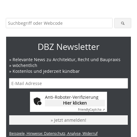
DBZ Newsletter
» Relevante News zu Architektur, Recht und Baupraxis
» wöchentlich
» Kostenlos und jederzeit kündbar
Anti-Roboter-Verifizierung
Hier klicken
Friendly
Captcha ⇗
» Jetzt anmelden!
Beispiele, Hinweise: Datenschutz, Analyse, Widerruf