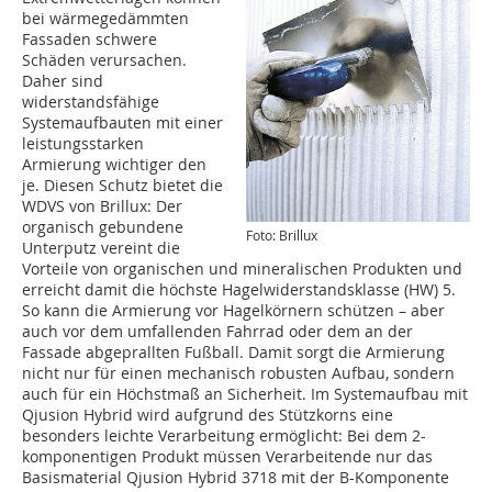
bei wärmegedämmten
Fassaden schwere
Schäden verursachen.
Daher sind
widerstandsfähige
Systemaufbauten mit einer
leistungsstarken
Armierung wichtiger den
je. Diesen Schutz bietet die
WDVS von Brillux: Der
organisch gebundene
Foto: Brillux
Unterputz vereint die
Vorteile von organischen und mineralischen Produkten und
erreicht damit die höchste Hagelwiderstandsklasse (HW) 5.
So kann die Armierung vor Hagelkörnern schützen – aber
auch vor dem umfallenden Fahrrad oder dem an der
Fassade abgeprallten Fußball. Damit sorgt die Armierung
nicht nur für einen mechanisch robusten Aufbau, sondern
auch für ein Höchstmaß an Sicherheit. Im Systemaufbau mit
Qjusion Hybrid wird aufgrund des Stützkorns eine
besonders leichte Verarbeitung ermöglicht: Bei dem 2-
komponentigen Produkt müssen Verarbeitende nur das
Basismaterial Qjusion Hybrid 3718 mit der B-Komponente