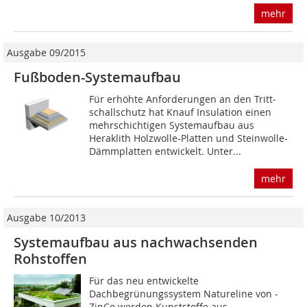
mehr
Ausgabe 09/2015
Fußboden-Systemaufbau
Für erhöhte Anforderungen an den Tritt­
schallschutz hat Knauf Insulation einen
mehrschich­tigen Systemaufbau aus
Heraklith Holzwolle-Platten und Steinwolle-
Dämmplatten entwickelt. Unter...
mehr
Ausgabe 10/2013
Systemaufbau aus nachwachsenden
Rohstoffen
Für das neu entwickelte
Dachbegrünungssystem Natureline von ­
ZinCo werden Kunststoffe aus