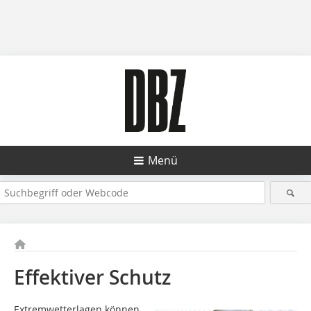
Menü
Effektiver Schutz
Extremwetterlagen können