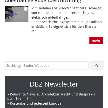
Ableitfähige Bodenbeschichtung
Mit Hadalan ESD (Electro Statical Discharge)
von Hahne ist jetzt ein dreischichtiges,
elektrisch ableitfähiges
Bodenbeschichtungssystem aus Epoxidharz
erhältlich. Es eignet sich für den Einsatz
in...
mehr
DBZ Newsletter
» Relevante News zu Architektur, Recht und Baupraxis
» wöchentlich
» Kostenlos und jederzeit kündbar