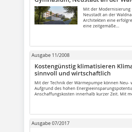
Mit der Modernisierung
Neustadt an der Waldna
Architekten eine erfolgr
eine zeitgemäße...
Ausgabe 11/2008
Kostengünstig klimatisieren Klim
sinnvoll und wirtschaft­lich
Mit der Technik der Wärmepumpe können Neu- w
Aufgrund des hohen Energieeinsparungspotential
Anschaffungskosten innerhalb kurzer Zeit. Mit me
Ausgabe 07/2017