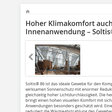
Hoher Klimakomfort auch
Innenanwendung – Soltis
Soltis® 86 ist das ideale Gewebe für den Ko
wirksamen Sonnenschutz mit enormer Redukt
gleichzeitig hoher Lichtdurchlässigkeit. Die
bringt einen hohen visuellen Komfort mit sich
Anwendungen besonders geschätzt wird. Eine
reduziert die Wärmeabstrahlung des Gewebe