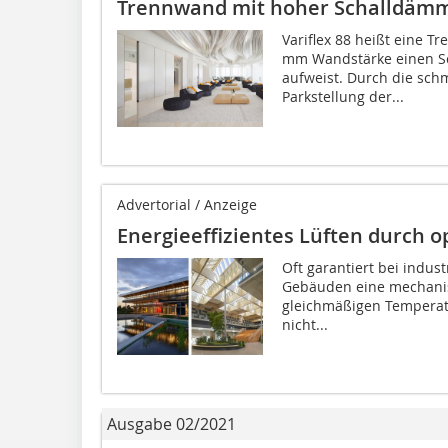
Trennwand mit hoher Schalldäm
Variflex 88 heißt eine 
mm Wandstärke einen S
aufweist. Durch die schm
Parkstellung der...
Advertorial / Anzeige
Energieeffizientes Lüften durch o
Oft garantiert bei indust
Gebäuden eine mechanis
gleichmäßigen Temperat
nicht...
Ausgabe 02/2021