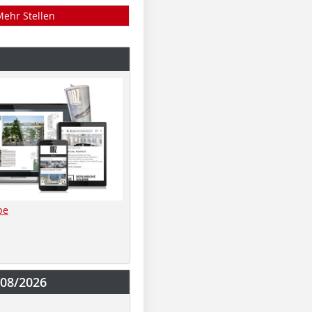
Mehr Stellen
be
-08/2026