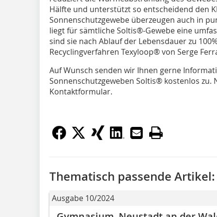
Hälfte und unterstützt so entscheidend den 
Sonnenschutzgewebe überzeugen auch in punk
liegt für sämtliche Soltis®-Gewebe eine umfa
sind sie nach Ablauf der Lebensdauer zu 100%
Recyclingverfahren Texyloop® von Serge Ferra
Auf Wunsch senden wir Ihnen gerne Informat
Sonnenschutzgeweben Soltis® kostenlos zu. Nu
Kontaktformular.
Thematisch passende Artikel:
Ausgabe 10/2024
Gymnasium, Neustadt an der Wa