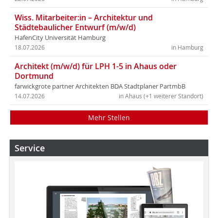
Wiss. Mitarbeiter:in – Architektur und
Städtebaulicher Entwurf (m/w/d)
HafenCity Universität Hamburg
18.07.2026
in Hamburg
Architekt (m/w/d) für LPH 1-5 in Ahaus oder
Dortmund
farwickgrote partner Architekten BDA Stadtplaner PartmbB
14.07.2026
in Ahaus (+1 weiterer Standort)
Mehr Stellen
Service