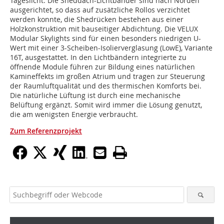
Tageslicht. Die Sheddach-Lichtbänder sind nach Norden
ausgerichtet, so dass auf zusätzliche Rollos verzichtet
werden konnte, die Shedrücken bestehen aus einer
Holzkonstruktion mit bauseitiger Abdichtung. Die VELUX
Modular Skylights sind für einen besonders niedrigen U-
Wert mit einer 3-Scheiben-Isolierverglasung (LowE), Variante
16T, ausgestattet. In den Lichtbändern integrierte zu
öffnende Module führen zur Bildung eines natürlichen
Kamineffekts im großen Atrium und tragen zur Steuerung
der Raumluftqualität und des thermischen Komforts bei.
Die natürliche Lüftung ist durch eine mechanische
Belüftung ergänzt. Somit wird immer die Lösung genutzt,
die am wenigsten Energie verbraucht.
Zum Referenzprojekt