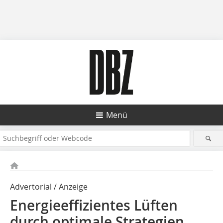
Menü
Advertorial / Anzeige
Energieeffizientes Lüften
durch optimale Strategien