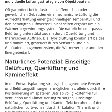
individuelle Lüftungsstrategie von Objektbauten.
Oft garantiert bei industriellen, öffentlichen oder
gewerblichen Gebäuden eine mechanische Lüftung die
Aufrechterhaltung einer gleichmäßigen Temperatur und
den benötigten Luftwechsel, nicht selten ergänzt um ein
Wärmerückgewinnungssystem. Die natürliche oder passive
Belüftung unterstützt zudem durch Querlüftung und
thermischen Auftrieb. Die Hybridlüftung kombiniert beides
und minimiert, gesteuert durch Sensoren und ein
Gebäudemanagementsystem, die Wärmeverluste und den
Energiebedarf.
Natürliches Potenzial: Einseitige
Belüftung, Querlüftung und
Kamineffekt
In der Entwurfsplanung strategisch angeordnete Fenster-
und Belüftungsöffnungen ermöglichen es, allein durch ihre
Positionierung im späteren Betrieb völlig kostenfrei für
Ventilation und Klimatisierung zu sorgen. Einseitige
Belüftung, Querlüftung und Kamineffekt beruhen auf dem
natürlichen Luftwechsel durch Zirkulation, Thermik und