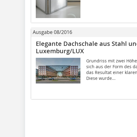
Ausgabe 08/2016
Elegante Dachschale aus Stahl un
Luxemburg/LUX
Grundriss mit zwei Höhe
sich aus der Form des d
das Resultat einer klare
Diese wurde...