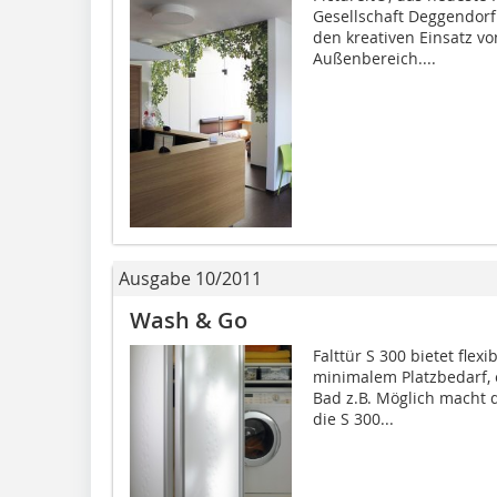
Gesellschaft Deggendorf 
den kreativen Einsatz vo
Außenbereich....
Ausgabe 10/2011
Wash & Go
Falttür S 300 bietet flex
minimalem Platzbedarf, 
Bad z.B. Möglich macht d
die S 300...