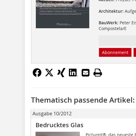
Architektur:
Aufge
BauWerk:
Peter Ei
Compostela/E
Abonnement
Thematisch passende Artikel:
Ausgabe 10/2012
Bedrucktes Glas
Pictureit®, das neueste 