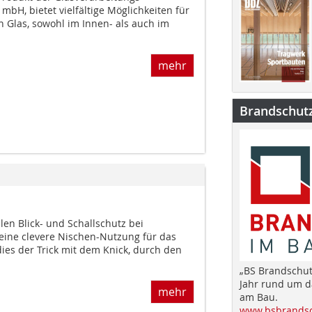
mbH, bietet vielfältige Möglichkeiten für
n Glas, sowohl im Innen- als auch im
mehr
Brandschut
iblen Blick- und Schallschutz bei
eine clevere Nischen-Nutzung für das
ies der Trick mit dem Knick, durch den
„BS Brandschut
Jahr rund um 
mehr
am Bau.
www.bsbrandsc