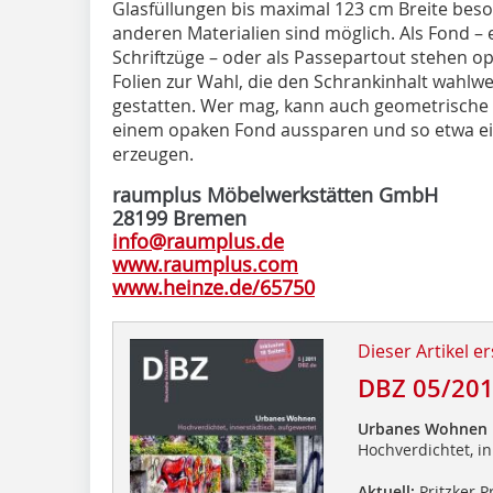
Glasfüllungen bis maximal 123 cm Breite beso
anderen Materialien sind möglich. Als Fond –
Schriftzüge – oder als Passepartout stehen op
Folien zur Wahl, die den Schrankinhalt wahlwe
gestatten. Wer mag, kann auch geometrische 
einem opaken Fond aussparen und so etwa ei
erzeugen.
raumplus Möbelwerkstätten GmbH
28199 Bremen
info@raumplus.de
www.raumplus.com
www.heinze.de/65750
Dieser Artikel er
DBZ 05/20
Urbanes Wohnen
Hochverdichtet, in
Aktuell:
Pritzker P