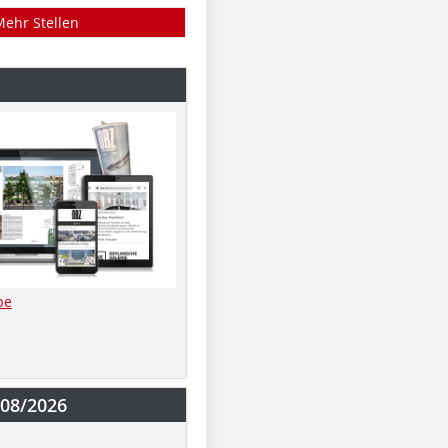
Mehr Stellen
be
-08/2026