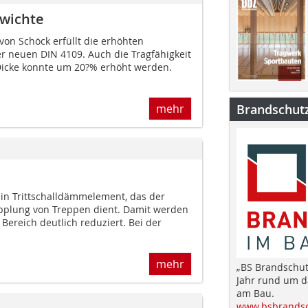
wichte
von Schöck erfüllt die erhöhten
r neuen DIN 4109. Auch die Tragfähigkeit
icke konnte um 20?% erhöht werden.
mehr
Brandschut
ein Trittschalldämmelement, das der
pplung von Treppen dient. Damit werden
Bereich deutlich reduziert. Bei der
mehr
„BS Brandschut
Jahr rund um 
am Bau.
www.bsbrandsc