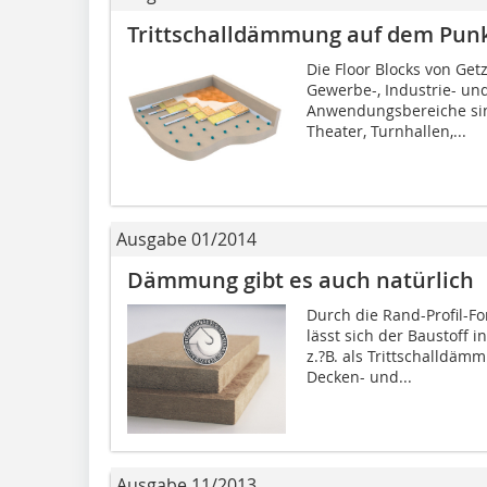
Trittschalldämmung auf dem Pun
Die Floor Blocks von Get
Gewerbe-, Industrie- un
Anwendungsbereiche sin
Theater, Turnhallen,...
Ausgabe 01/2014
Dämmung gibt es auch natürlich
Durch die Rand-Profil-
lässt sich der Baustoff 
z.?B. als Trittschalldä
Decken- und...
Ausgabe 11/2013