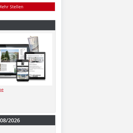
Mehr Stellen
be
-08/2026