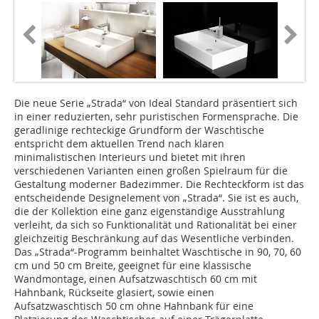
Die neue Serie „Strada“ von Ideal Standard präsentiert sich
in einer reduzierten, sehr puristischen Formensprache. Die
geradlinige rechteckige Grundform der Waschtische
entspricht dem aktuellen Trend nach klaren
minimalistischen Interieurs und bietet mit ihren
verschiedenen Varianten einen großen Spielraum für die
Gestaltung moderner Badezimmer. Die Rechteckform ist das
entscheidende Designelement von „Strada“. Sie ist es auch,
die der Kollektion eine ganz eigenständige Ausstrahlung
verleiht, da sich so Funktionalität und Rationalität bei einer
gleichzeitig Beschränkung auf das Wesentliche verbinden.
Das „Strada“-Programm beinhaltet Waschtische in 90, 70, 60
cm und 50 cm Breite, geeignet für eine klassische
Wandmontage, einen Aufsatzwaschtisch 60 cm mit
Hahnbank, Rückseite glasiert, sowie einen
Aufsatzwaschtisch 50 cm ohne Hahnbank für eine