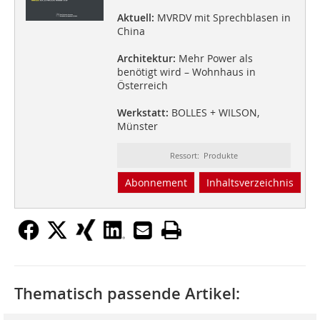
Aktuell:
MVRDV mit Sprechblasen in
China
Architektur:
Mehr Power als
benötigt wird – Wohnhaus in
Österreich
Werkstatt:
BOLLES + WILSON,
Münster
Ressort: Produkte
Abonnement
Inhaltsverzeichnis
Thematisch passende Artikel: