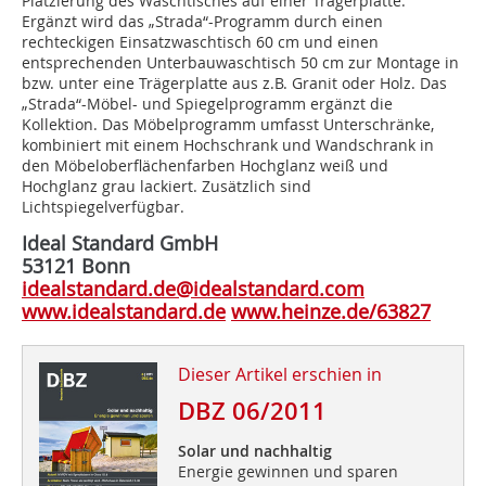
Platzierung des Waschtisches auf einer Trägerplatte.
Ergänzt wird das „Strada“-Programm durch einen
rechteckigen Einsatzwaschtisch 60 cm und einen
entsprechenden Unterbauwaschtisch 50 cm zur Montage in
bzw. unter eine Trägerplatte aus z.B. Granit oder Holz. Das
„Strada“-Möbel- und Spiegelprogramm ergänzt die
Kollektion. Das Möbelprogramm umfasst Unterschränke,
kombiniert mit einem Hochschrank und Wandschrank in
den Möbeloberflächenfarben Hochglanz weiß und
Hochglanz grau lackiert. Zusätzlich sind
Lichtspiegelverfügbar.
Ideal Standard GmbH
53121 Bonn
idealstandard.de@idealstandard.com
www.idealstandard.de
www.heinze.de/63827
Dieser Artikel erschien in
DBZ 06/2011
Solar und nachhaltig
Energie gewinnen und sparen