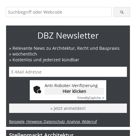
DBZ Newsletter
» Relevante News zu Architektur, Recht und Baupraxis
» wöchentlich
» Kostenlos und jederzeit kündbar
Anti-Roboter-Verifizierung
Hier klicken
Friendly
Captcha ⇗
» Jetzt anmelden!
Beispiele, Hinweise: Datenschutz, Analyse, Widerruf
Stellenmarkt Architektur