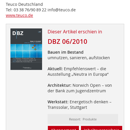
Teuco Deutschland
Tel: 03 38 76/90 89 22 info@teuco.de
www.teuco.de
Dieser Artikel erschien in
DBZ 06/2010
Bauen im Bestand
umnutzen, sanieren, aufstocken
Aktuell:
Empfehlenswert – die
Ausstellung „Neutra in Europa“
Architektur:
Norwich Open – von
der Bank zum Jugendzentrum
Werkstatt:
Energetisch denken –
Transsolar, Stuttgart
Ressort: Produkte