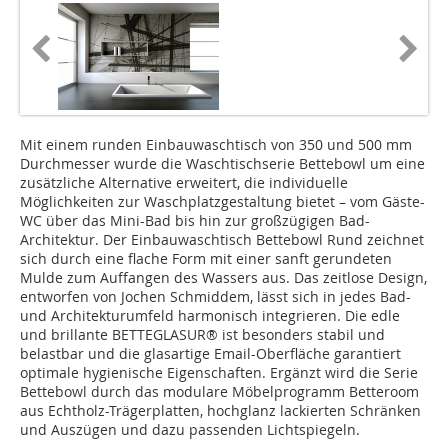
Mit einem runden Einbauwaschtisch von 350 und 500 mm
Durchmesser wurde die Waschtischserie Bettebowl um eine
zusätzliche Alternative erweitert, die individuelle
Möglichkeiten zur Waschplatzgestaltung bietet – vom Gäste-
WC über das Mini-Bad bis hin zur großzügigen Bad-
Architektur. Der Einbauwaschtisch Bettebowl Rund zeichnet
sich durch eine flache Form mit einer sanft gerundeten
Mulde zum Auffangen des Wassers aus. Das zeitlose Design,
entworfen von Jochen Schmiddem, lässt sich in jedes Bad-
und Architekturumfeld harmonisch integrieren. Die edle
und brillante BETTEGLASUR® ist besonders stabil und
belastbar und die glasartige Email-Oberfläche garantiert
optimale hygienische Eigenschaften. Ergänzt wird die Serie
Bettebowl durch das modulare Möbelprogramm Betteroom
aus Echtholz-Trägerplatten, hochglanz lackierten Schränken
und Auszügen und dazu passenden Lichtspiegeln.