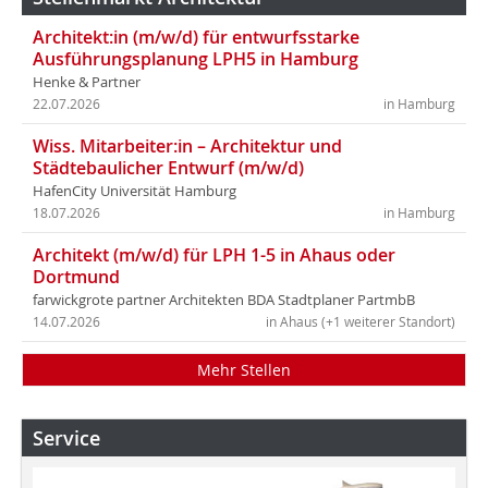
Architekt:in (m/w/d) für entwurfsstarke
Ausführungsplanung LPH5 in Hamburg
Henke & Partner
22.07.2026
in Hamburg
Wiss. Mitarbeiter:in – Architektur und
Städtebaulicher Entwurf (m/w/d)
HafenCity Universität Hamburg
18.07.2026
in Hamburg
Architekt (m/w/d) für LPH 1-5 in Ahaus oder
Dortmund
farwickgrote partner Architekten BDA Stadtplaner PartmbB
14.07.2026
in Ahaus (+1 weiterer Standort)
Mehr Stellen
Service