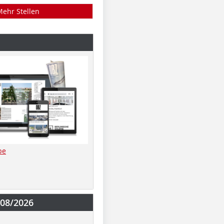
Mehr Stellen
be
-08/2026