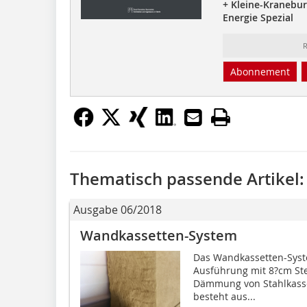
+ Kleine-Kranebu
Energie Spezial
R
Abonnement
Thematisch passende Artikel:
Ausgabe 06/2018
Wandkassetten-System
Das Wandkassetten-Syst
Ausführung mit 8?cm Ste
Dämmung von Stahlkasse
besteht aus...