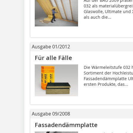
Auf der BAU 2009 präsen
032 als materialübergre
Glaswolle, Ultimate und
als auch die...
Ausgabe 01/2012
Für alle Fälle
Die Wärmeleitstufe 032 h
Sortiment der Hochleist
Fassadendämmplatte Ulti
ersten Produkte, das...
Ausgabe 09/2008
Fassadendämmplatte