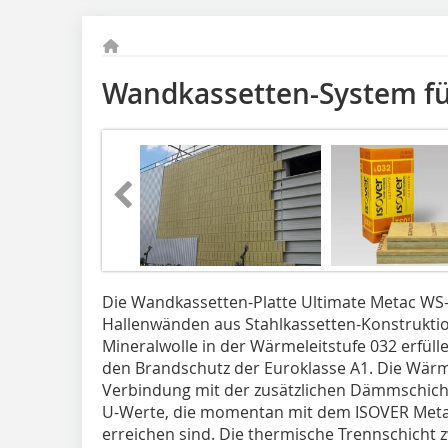
Wandkassetten-System f
Die Wandkassetten-Platte Ultimate Metac W
Hallenwänden aus Stahlkassetten-Konstruktio
Mineralwolle in der Wärmeleitstufe 032 erfül
den Brandschutz der Euroklasse A1. Die Wärme
Verbindung mit der zusätzlichen Dämmschich
U-Werte, die momentan mit dem ISOVER Met
erreichen sind. Die thermische Trennschicht