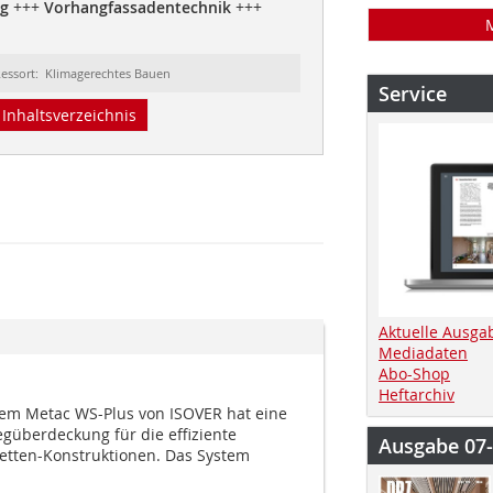
rg
+++
Vorhangfassadentechnik
+++
essort: Klimagerechtes Bauen
Service
Inhaltsverzeichnis
Aktuelle Ausga
Mediadaten
Abo-Shop
Heftarchiv
em Metac WS-Plus von ISOVER hat eine
güberdeckung für die effiziente
Ausgabe 07
tten-Konstruktionen. Das System