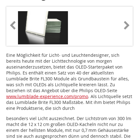
Eine Möglichkeit für Licht- und Leuchtendesigner, sich
bereits heute mit der Lichttechnologie von morgen
auseinanderzusetzen, bietet das OLED-Starterpaket von
Philips. Es enthält einen Satz von 40 der aktuellsten
Lumiblade Brite FL300 Module als Grundbaustein für alles,
was sich mit OLEDs als Lichtquelle kreieren lässt. Zu
beziehen ist das Angebot über die Philips OLED-Seite
www.lumiblade-experience.com/promo
. Als Lichtquelle setzt
das Lumiblade Brite FL300 Maßstäbe. Mit ihm bietet Philips
eine Produktserie, die sich durch
besonders viel Licht auszeichnet. Der Lichtstrom von 300 lm
macht die 12 x 12 cm großen OLED-Kacheln nicht nur zu
einem der hellsten Module, mit nur 0,7 mm Gehäusestärke
sind sie auch ausgesprochen dünn und dennoch stabil. Die