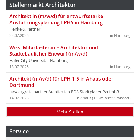
Stellenmarkt Architektur
Architekt:in (m/w/d) für entwurfsstarke
Ausführungsplanung LPH5 in Hamburg
Henke & Partner
22.07.2026
in Hamburg
Wiss. Mitarbeiter:in – Architektur und
Städtebaulicher Entwurf (m/w/d)
HafenCity Universität Hamburg
18.07.2026
in Hamburg
Architekt (m/w/d) für LPH 1-5 in Ahaus oder
Dortmund
farwickgrote partner Architekten BDA Stadtplaner PartmbB
14.07.2026
in Ahaus (+1 weiterer Standort)
Mehr Stellen
Service