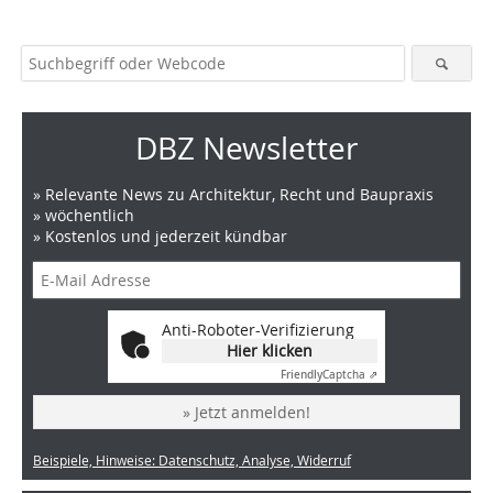
DBZ Newsletter
» Relevante News zu Architektur, Recht und Baupraxis
» wöchentlich
» Kostenlos und jederzeit kündbar
Anti-Roboter-Verifizierung
Hier klicken
Friendly
Captcha ⇗
» Jetzt anmelden!
Beispiele, Hinweise: Datenschutz, Analyse, Widerruf