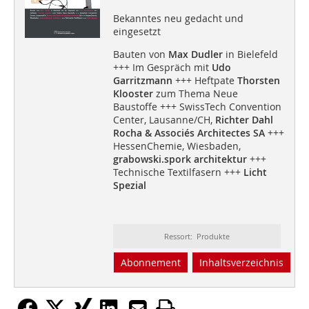
Bekanntes neu gedacht und
eingesetzt
Bauten von
Max Dudler
in Bielefeld
+++ Im Gespräch mit
Udo
Garritzmann
+++ Heftpate
Thorsten
Klooster
zum Thema Neue
Baustoffe +++ SwissTech Convention
Center, Lausanne/CH,
Richter Dahl
Rocha & Associés Architectes SA
+++
HessenChemie, Wiesbaden,
grabowski.spork architektur
+++
Technische Textilfasern +++
Licht
Spezial
Ressort: Produkte
Abonnement
Inhaltsverzeichnis