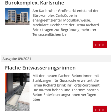
Bürokomplex, Karlsruhe
Am Karlsruher Großmarkt entstand der
Bürokomplex CarlsCube in
energieeffizienter Modulbauweise.
Modulare Hochbeete der Firma Richard
Brink tragen zur Begrünung mehrerer
Terrassenflächen bei....
mehr
Ausgabe 09/2021
Flache Entwässerungsrinnen
Mit den neuen flachen Betonrinnen mit
Stahlzargen für Gussroste erweitert die
Firma Richard Brink ihr Fortis-Sortiment.
Die 80?mm hohen und 155?mm breiten
Beton-Entwässerungsrinnen verfügen
über...
mehr