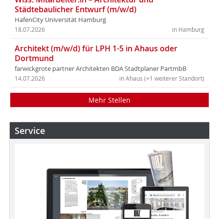
Städtebaulicher Entwurf (m/w/d)
HafenCity Universität Hamburg
18.07.2026
in Hamburg
Architekt (m/w/d) für LPH 1-5 in Ahaus oder
Dortmund
farwickgrote partner Architekten BDA Stadtplaner PartmbB
14.07.2026
in Ahaus (+1 weiterer Standort)
Mehr Stellen
Service