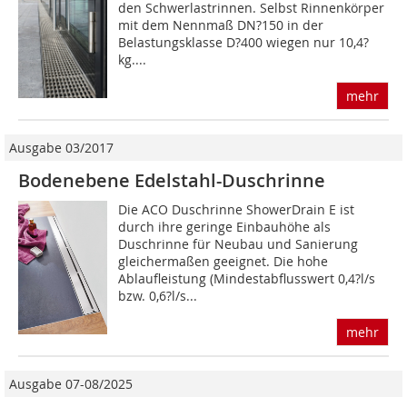
den Schwerlastrinnen. Selbst Rinnenkörper
mit dem Nennmaß DN?150 in der
Belastungsklasse D?400 wiegen nur 10,4?
kg....
mehr
Ausgabe 03/2017
Bodenebene Edelstahl-Duschrinne
Die ACO Duschrinne ShowerDrain E ist
durch ihre geringe Einbauhöhe als
Duschrinne für Neubau und Sanierung
gleichermaßen geeignet. Die hohe
Ablaufleistung (Mindestabflusswert 0,4?l/s
bzw. 0,6?l/s...
mehr
Ausgabe 07-08/2025