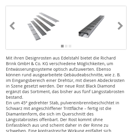
Mit ihren Designrosten aus Edelstahl bietet die Richard
Brink GmbH & Co. KG verschiedene Möglichkeiten, um
Entwässerungssysteme optisch aufzuwerten. Ebenso
können rund ausgearbeitete Gebäudeabschnitte, wie z. B.
im Eingangsbereich einer Drehtür, mit diesen Abdeckrosten
in Szene gesetzt werden. Der neue Rost Black Diamond
ergänzt das Sortiment, das bisher aus fünf Längsstabrosten
bestand.
Ein um 45° gedrehter Stab, pulvereinbrennbeschichtet in
Schwarz mit angeschliffener Trittfläche – fertig ist die
Diamantenform, die sich im Querschnitt des
Längsstabrostes offenbart. Der Rost kommt ohne
Einfassblech aus und scheint daher in der Rinne zu
schweben. Eine kontrastreiche Wirkung entfaltet sich