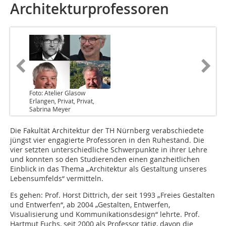
Architekturprofessoren
Foto: Atelier Glasow
Erlangen, Privat, Privat,
Sabrina Meyer
Die Fakultät Architektur der TH Nürnberg verabschiedete
jüngst vier engagierte Professoren in den Ruhestand. Die
vier setzten unterschiedliche Schwerpunkte in ihrer Lehre
und konnten so den Studierenden einen ganzheitlichen
Einblick in das Thema „Architektur als Gestaltung unseres
Lebensumfelds“ vermitteln.
Es gehen: Prof. Horst Dittrich, der seit 1993 „Freies Gestalten
und Entwerfen“, ab 2004 „Gestalten, Entwerfen,
Visualisierung und Kommunikationsdesign“ lehrte. Prof.
Hartmut Fuchs, seit 2000 als Professor tätig, davon die