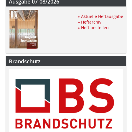
Ausgabe 07-08/2026
» Aktuelle Heftausgabe
» Heftarchiv
» Heft bestellen
Brandschutz