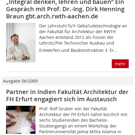
„Integral denken, lehren und bauen“ Ein
Gespräch mit Prof. Dr.-Ing. Dirk Henning
Braun gbt.arch.rwth-aachen.de
Der Lehrstuhl fu?r Geba?udetechnologie an
der Fakultät für Architektur der RWTH
Aachen entstand 2012 als Fusion der
Lehrstu?hle Technischer Ausbau und
Entwerfen und Baukonstruktion 3. Er...
mehr
Ausgabe 06/2009
Partner in Indien Fakultät Architektur der
FH Erfurt engagiert sich im Austausch
Prof. Rolf Gruber von der Fakultät
Architektur der FH Erfurt nahm kürzlich mit
sechs Studierenden des Bachelor-
Studiengangs an einem Workshop der
Partneruniversität Jamia Millia Islamia in