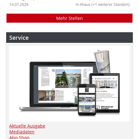
14.07.2026
in Ahaus (+1 weiterer Standort)
Mehr Stellen
Service
Aktuelle Ausgabe
Mediadaten
Abo-Shop