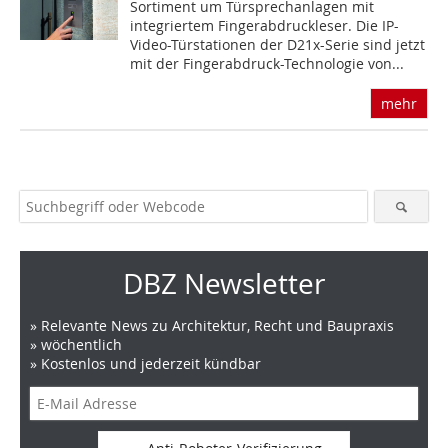
Sortiment um Türsprechanlagen mit
integriertem Fingerabdruckleser. Die IP-
Video-Türstationen der D21x-Serie sind jetzt
mit der Fingerabdruck-Technologie von...
mehr
DBZ Newsletter
» Relevante News zu Architektur, Recht und Baupraxis
» wöchentlich
» Kostenlos und jederzeit kündbar