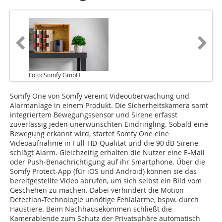
Foto: Somfy GmbH
Somfy One von Somfy vereint Videoüberwachung und
Alarmanlage in einem Produkt. Die Sicherheitskamera samt
integriertem Bewegungssensor und Sirene erfasst
zuverlässig jeden unerwünschten Eindringling. Sobald eine
Bewegung erkannt wird, startet Somfy One eine
Videoaufnahme in Full-HD-Qualität und die 90 dB-Sirene
schlägt Alarm. Gleichzeitig erhalten die Nutzer eine E-Mail
oder Push-Benachrichtigung auf ihr Smartphone. Über die
Somfy Protect-App (für iOS und Android) können sie das
bereitgestellte Video abrufen, um sich selbst ein Bild vom
Geschehen zu machen. Dabei verhindert die Motion
Detection-Technologie unnötige Fehlalarme, bspw. durch
Haustiere. Beim Nachhausekommen schließt die
Kamerablende zum Schutz der Privatsphäre automatisch