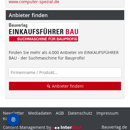
www.computer-spezial.de
Anbieter finden
Finden Sie mehr als 4.000 Anbieter im EINKAUFSFÜHRER
BAU - der Suchmaschine für Bauprofis!
Anbieter finden!
Newsletter
Mediadaten
AGB
Datenschutz
Impressum
Kontakt
Bauverlag.de
Content Management by