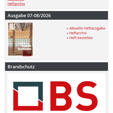
Heftarchiv
Ausgabe 07-08/2026
» Aktuelle Heftausgabe
» Heftarchiv
» Heft bestellen
Brandschutz