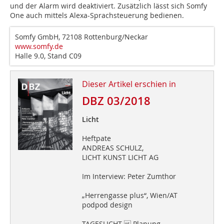
und der Alarm wird deaktiviert. Zusätzlich lässt sich Somfy
One auch mittels Alexa-Sprachsteuerung bedienen.
Somfy GmbH, 72108 Rottenburg/Neckar
www.somfy.de
Halle 9.0, Stand C09
Dieser Artikel erschien in
DBZ 03/2018
Licht
Heftpate
ANDREAS SCHULZ,
LICHT KUNST LICHT AG
Im Interview: Peter Zumthor
„Herrengasse plus“, Wien/AT
podpod design
TAGESLICHT  Planung,