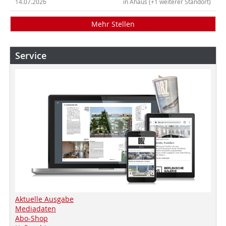
14.07.2026
in Ahaus (+1 weiterer Standort)
Mehr Stellen
Service
Aktuelle Ausgabe
Mediadaten
Abo-Shop