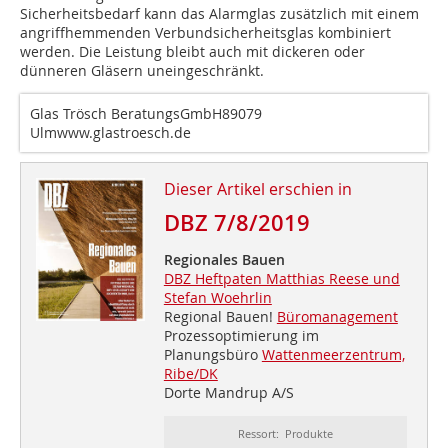
Sicherheitsbedarf kann das Alarmglas zusätzlich mit einem
angriffhemmenden Verbundsicherheitsglas kombiniert
werden. Die Leistung bleibt auch mit dickeren oder
dünneren Gläsern uneingeschränkt.
Glas Trösch BeratungsGmbH89079
Ulm
www.glastroesch.de
Dieser Artikel erschien in
DBZ 7/8/2019
Regionales Bauen
DBZ Heftpaten Matthias Reese und
Stefan Woehrlin
Regional Bauen!
Büromanagement
Prozessoptimierung im
Planungsbüro
Wattenmeerzentrum,
Ribe/DK
Dorte Mandrup A/S
Ressort: Produkte