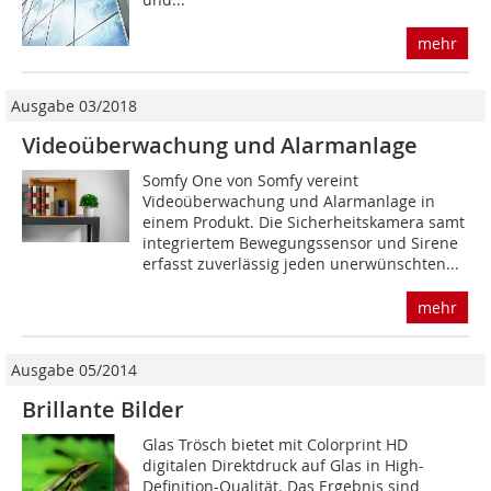
mehr
Ausgabe 03/2018
Videoüberwachung und Alarmanlage
Somfy One von Somfy vereint
Videoüberwachung und Alarmanlage in
einem Produkt. Die Sicherheitskamera samt
integriertem Bewegungssensor und Sirene
erfasst zuverlässig jeden unerwünschten...
mehr
Ausgabe 05/2014
Brillante Bilder
Glas Trösch bietet mit Colorprint HD
digitalen Direktdruck auf Glas in High-
Definition-Qualität. Das Ergebnis sind