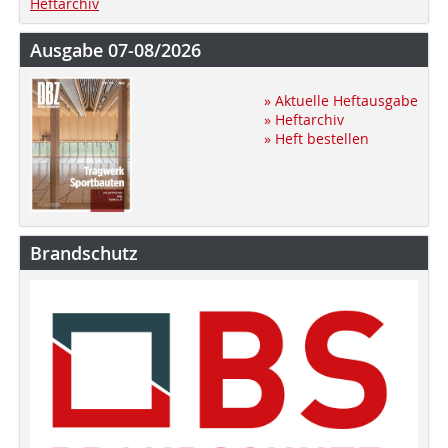
Heftarchiv
Ausgabe 07-08/2026
» Aktuelle Heftausgabe
» Heftarchiv
» Heft bestellen
Brandschutz