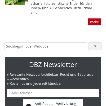
scharfe, fotorealistische Bilder für den
Innen- und Außenbereich. Bedruckbar
sind...
mehr
DBZ Newsletter
» Relevante News zu Architektur, Recht und Baupraxis
» wöchentlich
» Kostenlos und jederzeit kündbar
Anti-Roboter-Verifizierung