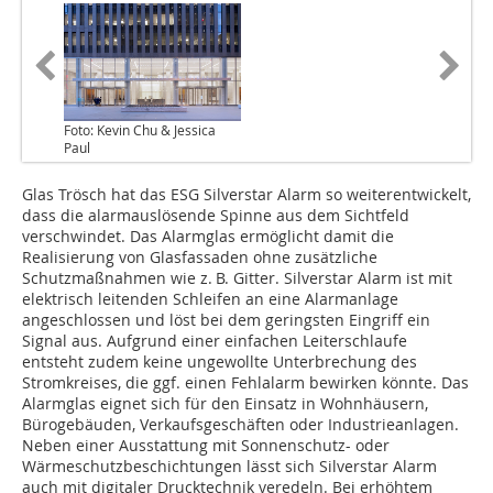
Foto: Kevin Chu & Jessica
Paul
Glas Trösch hat das ESG Silverstar Alarm so weiterentwickelt,
dass die alarmauslösende Spinne aus dem Sichtfeld
verschwindet. Das Alarmglas ermöglicht damit die
Realisierung von Glasfassaden ohne zusätzliche
Schutzmaßnahmen wie z. B. Gitter. Silverstar Alarm ist mit
elektrisch leitenden Schleifen an eine Alarmanlage
angeschlossen und löst bei dem geringsten Eingriff ein
Signal aus. Aufgrund einer einfachen Leiterschlaufe
entsteht zudem keine ungewollte Unterbrechung des
Stromkreises, die ggf. einen Fehlalarm bewirken könnte. Das
Alarmglas eignet sich für den Einsatz in Wohnhäusern,
Bürogebäuden, Verkaufsgeschäften oder Industrieanlagen.
Neben einer Ausstattung mit Sonnenschutz- oder
Wärmeschutzbeschichtungen lässt sich Silverstar Alarm
auch mit digitaler Drucktechnik veredeln. Bei erhöhtem