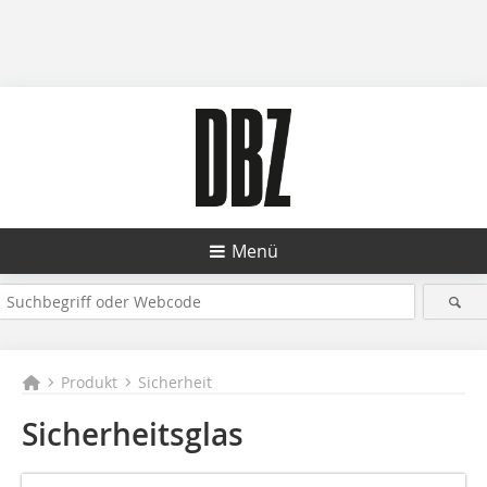
Menü
Produkt
Sicherheit
Sicherheitsglas