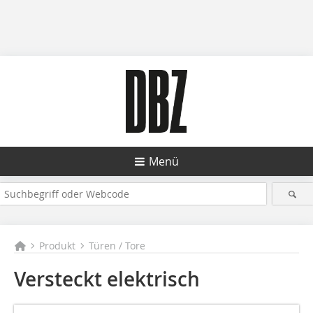
Menü
Produkt
Türen / Tore
Versteckt elektrisch