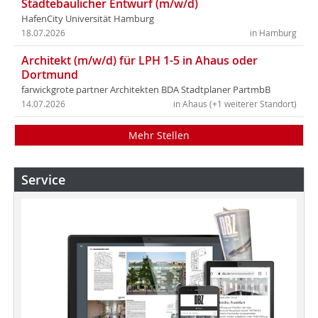
Städtebaulicher Entwurf (m/w/d)
HafenCity Universität Hamburg
18.07.2026
in Hamburg
Architekt (m/w/d) für LPH 1-5 in Ahaus oder
Dortmund
farwickgrote partner Architekten BDA Stadtplaner PartmbB
14.07.2026
in Ahaus (+1 weiterer Standort)
Mehr Stellen
Service