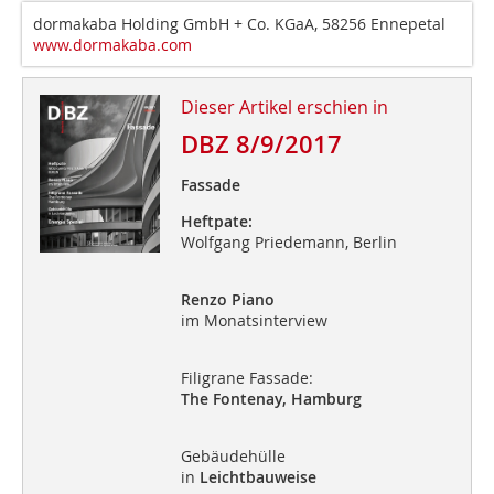
dormakaba Holding GmbH + Co. KGaA, 58256 Ennepetal
www.dormakaba.com
Dieser Artikel erschien in
DBZ 8/9/2017
Fassade
Heftpate:
Wolfgang Priedemann, Berlin
Renzo Piano
im Monatsinterview
Filigrane Fassade:
The Fontenay, Hamburg
Gebäudehülle
in
Leichtbauweise