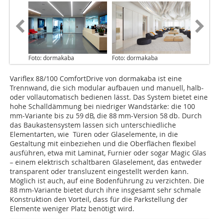
Foto: dormakaba
Foto: dormakaba
Variflex 88/100 ComfortDrive von dormakaba ist eine
Trennwand, die sich modular aufbauen und manuell, halb-
oder vollautomatisch bedienen lässt. Das System bietet eine
hohe Schalldämmung bei niedriger Wandstärke: die 100
mm-Variante bis zu 59 dB, die 88 mm-Version 58 db. Durch
das Baukastensystem lassen sich unterschiedliche
Elementarten, wie Türen oder Glaselemente, in die
Gestaltung mit einbeziehen und die Oberflächen flexibel
ausführen, etwa mit Laminat, Furnier oder sogar Magic Glas
– einem elektrisch schaltbaren Glaselement, das entweder
transparent oder transluzent eingestellt werden kann.
Möglich ist auch, auf eine Bodenführung zu verzichten. Die
88 mm-Variante bietet durch ihre insgesamt sehr schmale
Konstruktion den Vorteil, dass für die Parkstellung der
Elemente weniger Platz benötigt wird.