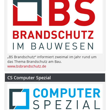
„BS Brandschutz“ informiert zweimal im Jahr rund um
das Thema Brandschutz am Bau.
www.bsbrandschutz.de
CS Computer Spezial