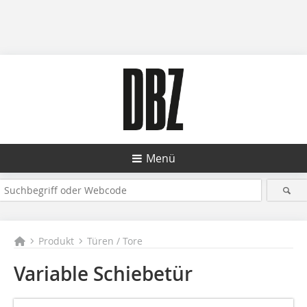
Menü
Produkt
Türen / Tore
Variable Schiebetür