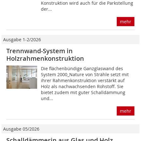
Konstruktion wird auch für die Parkstellung
der...
mehr
Ausgabe 1-2/2026
Trennwand-System in
Holzrahmenkonstruktion
Die flächenbündige Ganzglaswand des
System 2000_Nature von Strähle setzt mit
ihrer Rahmenkonstruktion verstärkt auf
Holz als nachwachsenden Rohstoff. Sie
bietet zudem mit guter Schalldämmung
und...
mehr
Ausgabe 05/2026
Schalldämmerin aus Glas und Holz