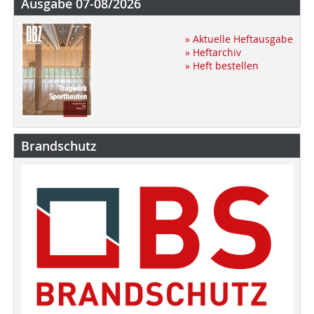
Ausgabe 07-08/2026
» Aktuelle Heftausgabe
» Heftarchiv
» Heft bestellen
Brandschutz