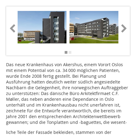
Das neue Krankenhaus von Akershus, einem Vorort Oslos
mit einem Potential von ca. 34 000 möglichen Patienten,
wurde Ende 2008 fertig gestellt. Bei Planung und
Ausführung hatten deutlich weiter südlich angesiedelte
Nachbarn die Gelegenheit, ihre norwegischen Auftraggeber
zu unterstützen: Das dänische Büro Arkitektfirmaet C.F.
Møller, das neben anderen eine Dependance in Oslo
unterhält und im Kranken­hausbau nicht unerfahren ist,
zeichnete für die Entwürfe verantwortlich, die bereits im
Jahre 2001 den entsprechenden Architektenwettbewerb
gewannen; und die Tonplatten und -baguettes, die wesent-
liche Teile der Fassade bekleiden, stammen von der