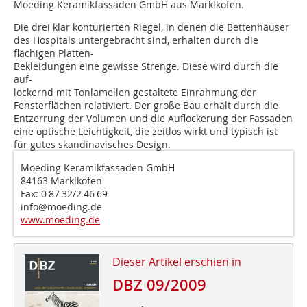
Moeding Keramikfassaden GmbH aus Marklkofen.
Die drei klar konturierten Riegel, in denen die Bettenhäuser
des Hospitals untergebracht sind, erhalten durch die
flächigen Platten-
Bekleidungen eine gewisse Strenge. Diese wird durch die
auf-
lockernd mit Tonlamellen gestaltete Einrahmung der
Fensterflächen relativiert. Der große Bau erhält durch die
Entzerrung der Volumen und die Auflockerung der Fassaden
eine optische Leichtigkeit, die zeitlos wirkt und typisch ist
für gutes skandinavisches Design.
Moeding Keramikfassaden GmbH
84163 Marklkofen
Fax: 0 87 32/2 46 69
info@moeding.de
www.moeding.de
Dieser Artikel erschien in
DBZ 09/2009