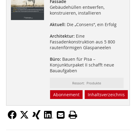
Fassade
Gebäudehüllen entwerfen,
konstruieren, installieren
Aktuell:
Die „Consens“, ein Erfolg
Architektur:
Eine
Fassadenkonstruktion aus 5 800
rautenförmigen Glaspaneelen
Büro:
Bauen für Pisa –
Konjunkturpaket II schafft neue
Bauaufgaben
Ressort: Produkte
Abonnement
Inhaltsverzeichnis