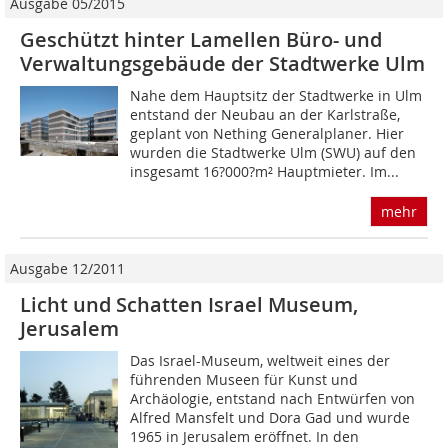
Ausgabe 05/2015
Geschützt hinter Lamellen Büro- und
Verwaltungsgebäude der Stadtwerke Ulm
Nahe dem Hauptsitz der Stadtwerke in Ulm
entstand der Neubau an der Karlstraße,
geplant von Nething Generalplaner. Hier
wurden die Stadtwerke Ulm (SWU) auf den
insgesamt 16?000?m² Hauptmieter. Im...
mehr
Ausgabe 12/2011
Licht und Schatten Israel Museum,
Jerusalem
Das Israel-Museum, weltweit eines der
führenden Museen für Kunst und
Archäologie, entstand nach Entwürfen von
Alfred Mansfelt und Dora Gad und wurde
1965 in Jerusalem eröffnet. In den