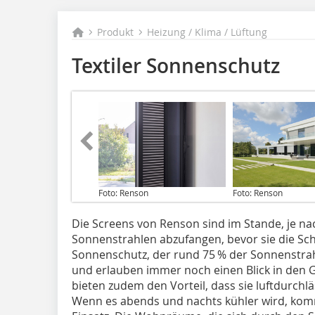
Produkt
Heizung / Klima / Lüftung
Textiler Sonnenschutz
Foto: Renson
Foto: Renson
Die Screens von Renson sind im Stande, je na
Sonnenstrahlen abzufangen, bevor sie die Sch
Sonnenschutz, der rund 75 % der Sonnenstrahl
und erlauben immer noch einen Blick in den 
bieten zudem den Vorteil, dass sie luftdurchl
Wenn es abends und nachts kühler wird, kom