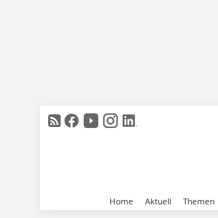
Home
Aktuell
Themen