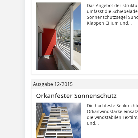
Das Angebot der strukt
umfasst die Schiebeläde
Sonnenschutzsegel Sunc
Klappen Cilium und...
Ausgabe 12/2015
Orkanfester Sonnenschutz
Die hochfeste Senkrechtm
Orkanwindstärke einsat
die windstabilen Textilm
und...