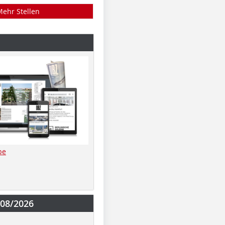
Mehr Stellen
be
-08/2026