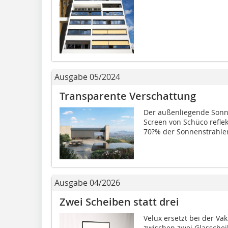
Ausgabe 05/2024
Transparente Verschattung
Der außenliegende Sonn
Screen von Schüco reflek
70?% der Sonnenstrahlen.
Ausgabe 04/2026
Zwei Scheiben statt drei
Velux ersetzt bei der V
zwischen zwei Glassche