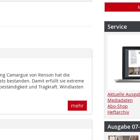
Service
ng Camargue von Renson hat die
ts bestanden. Damit erfüllt sie extreme
ständigkeit und Tragkraft. Windlasten
Aktuelle Ausga
Mediadaten
mehr
Abo-Shop
Heftarchiv
Ausgabe 07