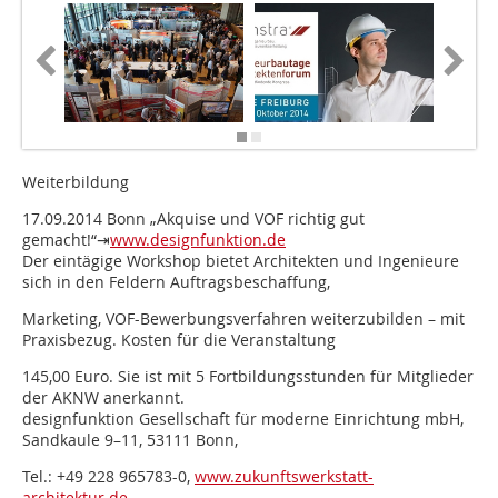
Weiterbildung
17.09.2014 Bonn „Akquise und VOF richtig gut
gemacht!“⇥
www.designfunktion.de
Der eintägige Workshop bietet Architekten und Ingenieure
sich in den Feldern Auftragsbeschaffung,
Marketing, VOF-Bewerbungsverfahren weiterzubilden – mit
Praxisbezug. Kosten für die Veranstaltung
145,00 Euro. Sie ist mit 5 Fortbildungsstunden für Mitglieder
der AKNW anerkannt.
designfunktion Gesellschaft für moderne Einrichtung mbH,
Sandkaule 9–11, 53111 Bonn,
Tel.: +49 228 965783-0,
www.zukunftswerkstatt-
architektur.de