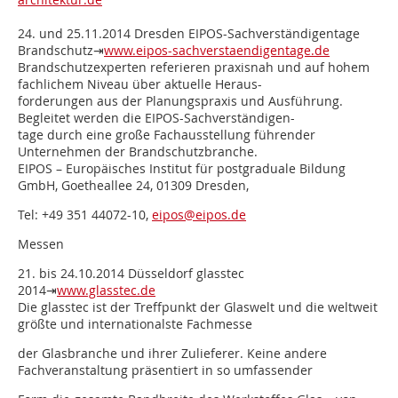
24. und 25.11.2014 Dresden EIPOS-Sachverständigentage
Brandschutz⇥
www.eipos-sachverstaendigentage.de
Brandschutzexperten referieren praxisnah und auf hohem
fachlichem Niveau über aktuelle Heraus-
forderungen aus der Planungspraxis und Ausführung.
Begleitet werden die EIPOS-Sachverständigen-
tage durch eine große Fachausstellung führender
Unternehmen der Brandschutzbranche.
EIPOS – Europäisches Institut für postgraduale Bildung
GmbH, Goetheallee 24, 01309 Dresden,
Tel: +49 351 44072-10,
eipos@eipos.de
Messen
21. bis 24.10.2014 Düsseldorf glasstec
2014⇥
www.glasstec.de
Die glasstec ist der Treffpunkt der Glaswelt und die weltweit
größte und internationalste Fachmesse
der Glasbranche und ihrer Zulieferer. Keine andere
Fachveranstaltung präsentiert in so umfassender