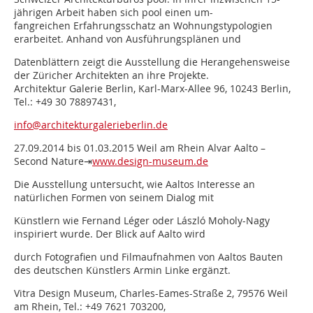
jährigen Arbeit haben sich pool einen um-
fangreichen Erfahrungsschatz an Wohnungstypologien
erarbeitet. Anhand von Ausführungsplänen und
Datenblättern zeigt die Ausstellung die Herangehensweise
der Züricher Architekten an ihre Projekte.
Architektur Galerie Berlin, Karl-Marx-Allee 96, 10243 Berlin,
Tel.: +49 30 78897431,
info@architekturgalerieberlin.de
27.09.2014 bis 01.03.2015 Weil am Rhein Alvar Aalto –
Second Nature⇥
www.design-museum.de
Die Ausstellung untersucht, wie Aaltos Interesse an
natürlichen Formen von seinem Dialog mit
Künstlern wie Fernand Léger oder László Moholy-Nagy
inspiriert wurde. Der Blick auf Aalto wird
durch Fotografien und Filmaufnahmen von Aaltos Bauten
des deutschen Künstlers Armin Linke ergänzt.
Vitra Design Museum, Charles-Eames-Straße 2, 79576 Weil
am Rhein, Tel.: +49 7621 703200,