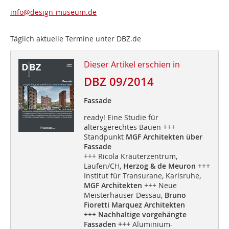
info@design-museum.de
Täglich aktuelle Termine unter
DBZ.de
Dieser Artikel erschien in
DBZ 09/2014
Fassade
ready! Eine Studie für
altersgerechtes Bauen +++
Standpunkt
MGF Architekten über
Fassade
+++ Ricola Kräuterzentrum,
Laufen/CH,
Herzog & de Meuron
+++
Institut für Transurane, Karlsruhe,
MGF Architekten
+++ Neue
Meisterhäuser Dessau,
Bruno
Fioretti Marquez Architekten
+++ Nachhaltige vorgehängte
Fassaden +++
Aluminium-