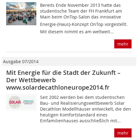
Bereits Ende November 2013 hatte das
studentische Team der FH Frankfurt am
Main beim OnTop-Salon das innovative
Energie-(Haus)-Konzept OnTop vorgestellt.
Mit diesem nimmt es am weltweit...
mehr
Ausgabe 07/2014
Mit Energie für die Stadt der Zukunft –
Der Wettbewerb
www.solardecathloneurope2014.fr
Seit 2002 werden bei dem studentischen
Bau- und Realisierungswettbewerb Solar
Decathlon Modellhäuser entwickelt, die den
heutigen Komfortstandard eines
Einfamilienhauses ausschließlich mit...
mehr