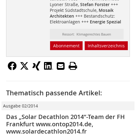
Lyoner Straße,
Stefan Forster
+++
Projekt Südstadtschule,
Mosaik
Architekten
+++ Bestandschutz:
Elektroanlagen +++
Energie Spezial
Ressort: Klimagerechtes Bauen
Abonnement
Inhaltsverzeichnis
Thematisch passende Artikel:
Ausgabe 02/2014
Das „Solar Decathlon 2014“-Team der FH
Frankfurt www.ontop2014.de,
www.solardecathlon2014.fr