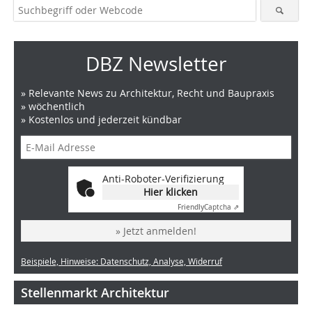
DBZ Newsletter
» Relevante News zu Architektur, Recht und Baupraxis
» wöchentlich
» Kostenlos und jederzeit kündbar
Anti-Roboter-Verifizierung
Hier klicken
Friendly
Captcha ⇗
» Jetzt anmelden!
Beispiele, Hinweise: Datenschutz, Analyse, Widerruf
Stellenmarkt Architektur