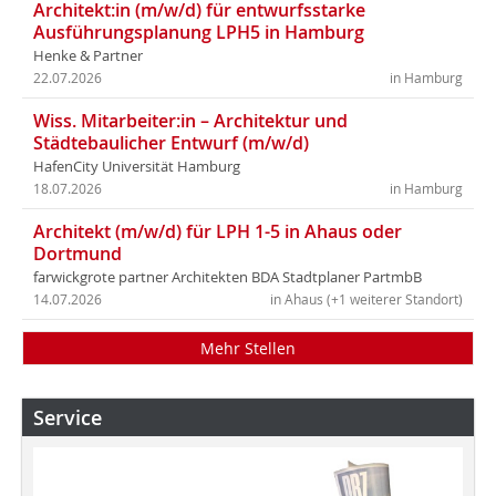
Architekt:in (m/w/d) für entwurfsstarke
Ausführungsplanung LPH5 in Hamburg
Henke & Partner
22.07.2026
in Hamburg
Wiss. Mitarbeiter:in – Architektur und
Städtebaulicher Entwurf (m/w/d)
HafenCity Universität Hamburg
18.07.2026
in Hamburg
Architekt (m/w/d) für LPH 1-5 in Ahaus oder
Dortmund
farwickgrote partner Architekten BDA Stadtplaner PartmbB
14.07.2026
in Ahaus (+1 weiterer Standort)
Mehr Stellen
Service