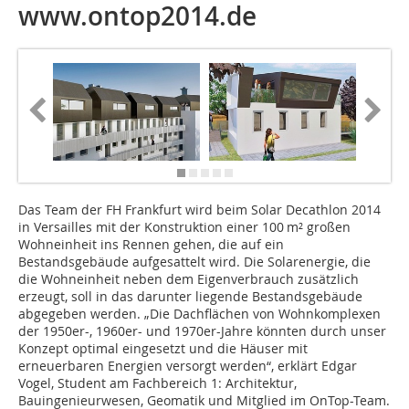
www.ontop2014.de
Das Team der FH Frankfurt wird beim Solar Decathlon 2014
in Versailles mit der Konstruktion einer 100 m² großen
Wohneinheit ins Rennen gehen, die auf ein
Bestandsgebäude aufgesattelt wird. Die Solarenergie, die
die Wohneinheit neben dem Eigenverbrauch zusätzlich
erzeugt, soll in das darunter liegende Bestandsgebäude
abgegeben werden. „Die Dachflächen von Wohnkomplexen
der 1950er-, 1960er- und 1970er-Jahre könnten durch unser
Konzept optimal eingesetzt und die Häuser mit
erneuerbaren Energien versorgt werden“, erklärt Edgar
Vogel, Student am Fachbereich 1: Architektur,
Bauingenieurwesen, Geomatik und Mitglied im OnTop-Team.