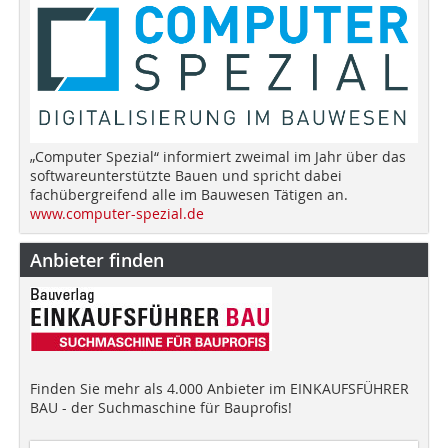
„Computer Spezial“ informiert zweimal im Jahr über das
softwareunterstützte Bauen und spricht dabei
fachübergreifend alle im Bauwesen Tätigen an.
www.computer-spezial.de
Anbieter finden
Finden Sie mehr als 4.000 Anbieter im EINKAUFSFÜHRER
BAU - der Suchmaschine für Bauprofis!