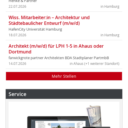
Henke & Partner
22.07.2026
in Hamburg
Wiss. Mitarbeiter:in – Architektur und
Städtebaulicher Entwurf (m/w/d)
HafenCity Universität Hamburg
18.07.2026
in Hamburg
Architekt (m/w/d) für LPH 1-5 in Ahaus oder
Dortmund
farwickgrote partner Architekten BDA Stadtplaner PartmbB
14.07.2026
in Ahaus (+1 weiterer Standort)
Mehr Stellen
Service