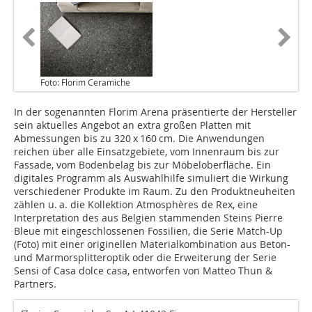
Foto: Florim Ceramiche
In der sogenannten Florim Arena präsentierte der Hersteller
sein aktuelles Angebot an extra großen Platten mit
Abmessungen bis zu 320 x 160 cm. Die Anwendungen
reichen über alle Einsatzgebiete, vom Innenraum bis zur
Fassade, vom Bodenbelag bis zur Möbeloberfläche. Ein
digitales Programm als Auswahlhilfe simuliert die Wirkung
verschiedener Produkte im Raum. Zu den Produktneuheiten
zählen u. a. die Kollektion Atmosphères de Rex, eine
Interpretation des aus Belgien stammenden Steins Pierre
Bleue mit eingeschlossenen Fossilien, die Serie Match-Up
(Foto) mit einer originellen Materialkombination aus Beton-
und Marmorsplitteroptik oder die Erweiterung der Serie
Sensi of Casa dolce casa, entworfen von Matteo Thun &
Partners.