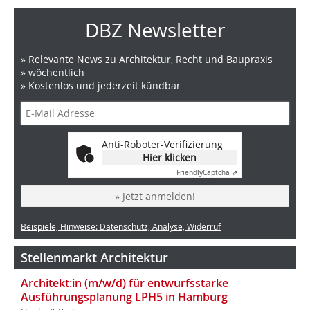
DBZ Newsletter
» Relevante News zu Architektur, Recht und Baupraxis
» wöchentlich
» Kostenlos und jederzeit kündbar
Anti-Roboter-Verifizierung
Hier klicken
Friendly
Captcha ⇗
» Jetzt anmelden!
Beispiele, Hinweise: Datenschutz, Analyse, Widerruf
Stellenmarkt Architektur
Architekt:in (m/w/d) für entwurfsstarke
Ausführungsplanung LPH5 in Hamburg