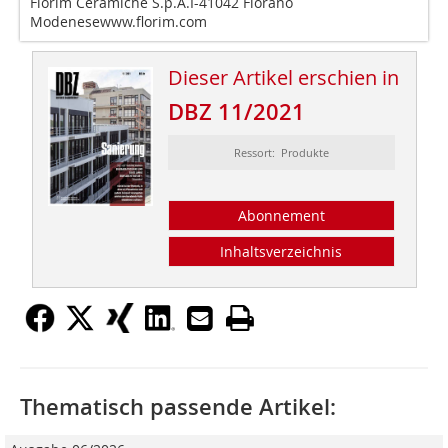
Florim Ceramiche S.p.A.I-41042 Fiorano
Modenesewww.florim.com
Dieser Artikel erschien in
DBZ 11/2021
Ressort: Produkte
Abonnement
Inhaltsverzeichnis
Thematisch passende Artikel: