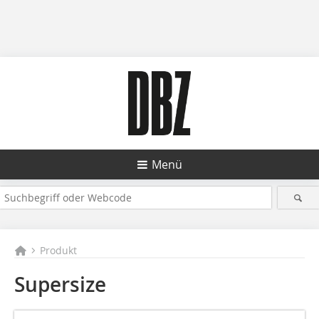
Menü
Produkt
Supersize