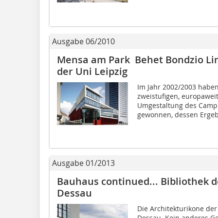
Ausgabe 06/2010
Mensa am Park Behet Bondzio Li
der Uni Leipzig
Im Jahr 2002/2003 haben
zweistufigen, europawei
Umgestaltung des Campus
gewonnen, dessen Ergebn
Ausgabe 01/2013
Bauhaus continued... Bibliothek 
Dessau
Die Architekturikone de
Dessau. Kein anderes Ge