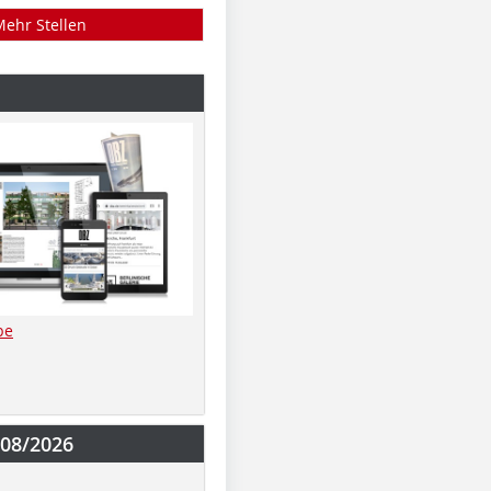
Mehr Stellen
be
-08/2026