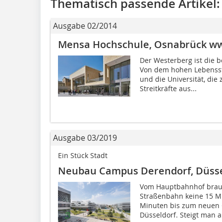
Thematisch passende Artikel:
Ausgabe 02/2014
Mensa Hochschule, Osnabrück w
Der Westerberg ist die
Von dem hohen Lebensst
und die Universität, die
Streitkräfte aus...
Ausgabe 03/2019
Ein Stück Stadt
Neubau Campus Derendorf, Düsse
Vom Hauptbahnhof brauc
Straßenbahn keine 15 Mi
Minuten bis zum neuen
Düsseldorf. Steigt man an