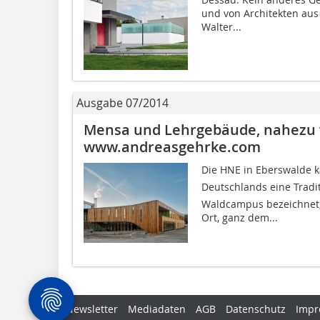
und von Architekten aus 
Walter...
Ausgabe 07/2014
Mensa und Lehrgebäude, nahezu v
www.andreasgehrke.com
Die HNE in Eberswalde k
Deutschlands eine Tradi
Waldcampus bezeichnet, 
Ort, ganz dem...
Newsletter
Mediadaten
AGB
Datenschutz
Impr