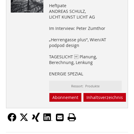
Heftpate
ANDREAS SCHULZ,
LICHT KUNST LICHT AG
Im Interview: Peter Zumthor
„Herrengasse plus“, Wien/AT
podpod design
TAGESLICHT  Planung,
Berechnung, Lenkung
ENERGIE SPEZIAL
Ressort: Produkte
Abonnement
Inhaltsverzeichnis