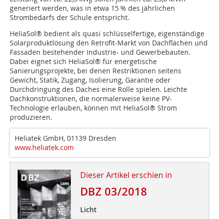
p
generiert werden, was in etwa 15 % des jährlichen
Strombedarfs der Schule entspricht.
HeliaSol® bedient als quasi schlüsselfertige, eigenständige
Solarproduktlösung den Retrofit-Markt von Dachflächen und
Fassaden bestehender Industrie- und Gewerbebauten.
Dabei eignet sich HeliaSol® für energetische
Sanierungsprojekte, bei denen Restriktionen seitens
Gewicht, Statik, Zugang, Isolierung, Garantie oder
Durchdringung des Daches eine Rolle spielen. Leichte
Dachkonstruktionen, die normalerweise keine PV-
Technologie erlauben, können mit HeliaSol® Strom
produzieren.
Heliatek GmbH, 01139 Dresden
www.heliatek.com
Dieser Artikel erschien in
DBZ 03/2018
Licht