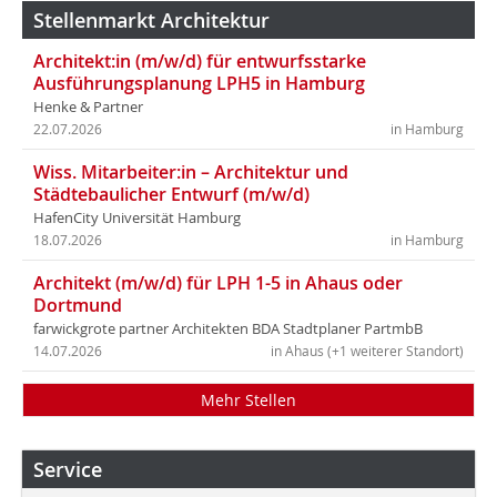
Stellenmarkt Architektur
Architekt:in (m/w/d) für entwurfsstarke
Ausführungsplanung LPH5 in Hamburg
Henke & Partner
22.07.2026
in Hamburg
Wiss. Mitarbeiter:in – Architektur und
Städtebaulicher Entwurf (m/w/d)
HafenCity Universität Hamburg
18.07.2026
in Hamburg
Architekt (m/w/d) für LPH 1-5 in Ahaus oder
Dortmund
farwickgrote partner Architekten BDA Stadtplaner PartmbB
14.07.2026
in Ahaus (+1 weiterer Standort)
Mehr Stellen
Service