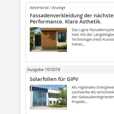
Advertorial / Anzeige
Fassadenverkleidung der nächste
Performance. Klare Ästhetik.
Das Ligna Fassadensyste
Holz mit der Langlebigk
Technologie (Holz-Kunsts
hohen...
Ausgabe 10/2018
Solarfolien für GIPV
Als regionales Energiev
Lechwerke AG verschied
der Gebäudeintegrierten
Projekts...