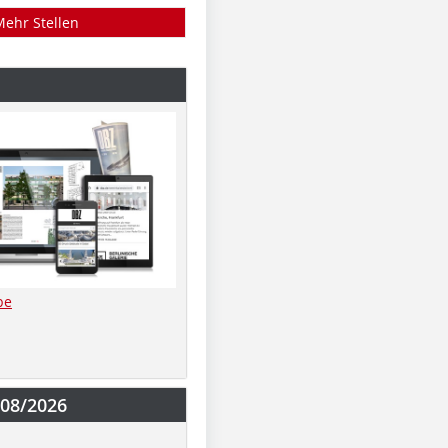
Mehr Stellen
be
-08/2026