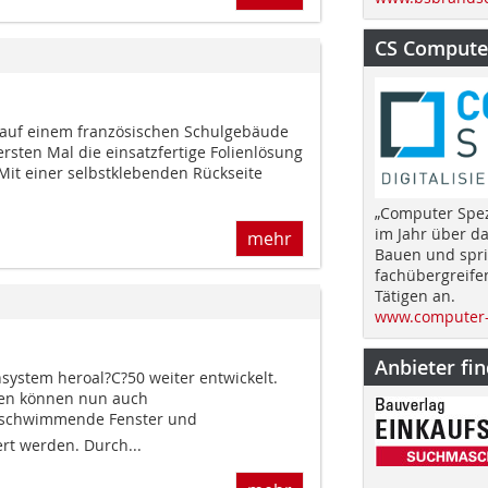
CS Computer
n auf einem französischen Schulgebäude
rsten Mal die einsatzfertige Folienlösung
Mit einer selbstklebenden Rückseite
„Computer Spez
im Jahr über d
mehr
Bauen und spri
fachübergreife
Tätigen an.
www.computer-
Anbieter fi
system heroal?C?50 weiter entwickelt.
en können nun auch
schwimmende Fenster und
rt werden. Durch...