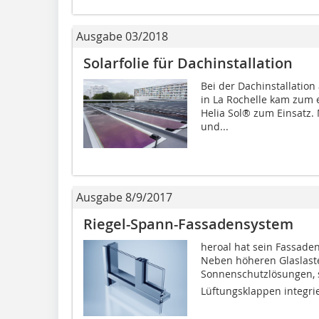
Ausgabe 03/2018
Solarfolie für Dachinstallation
Bei der Dachinstallatio
in La Rochelle kam zum e
Helia Sol® zum Einsatz. 
und...
Ausgabe 8/9/2017
Riegel-Spann-Fassadensystem
heroal hat sein Fassaden
Neben höheren Glaslast
Sonnenschutzlösungen, 
Lüftungsklappen integrie