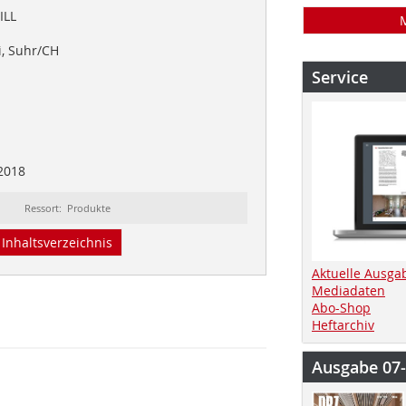
ILL
i, Suhr/CH
Service
2018
Ressort: Produkte
Inhaltsverzeichnis
Aktuelle Ausga
Mediadaten
Abo-Shop
Heftarchiv
Ausgabe 07