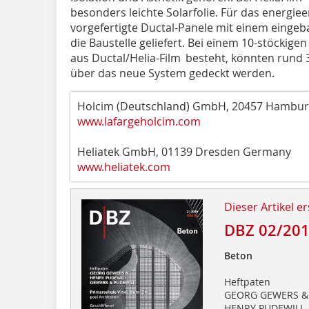
besonders leichte Solarfolie. Für das energ
vorgefertigte Ductal-Panele mit einem eingeb
die Baustelle geliefert. Bei einem 10-stöckig
aus Ductal/Helia-Film
besteht, könnten rund 3
über das neue System gedeckt werden.
Holcim (Deutschland) GmbH, 20457 Hambu
www.lafargeholcim.com
Heliatek GmbH, 01139 Dresden Germany
www.heliatek.com
Dieser Artikel er
DBZ 02/20
Beton
Heftpaten
GEORG GEWERS &
HENRY PUDEWILL,