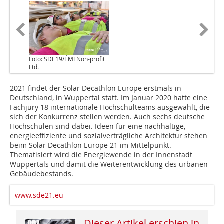
Foto: SDE19/ÉMI Non-profit
Ltd.
2021 findet der Solar Decathlon Europe erstmals in
Deutschland, in Wuppertal statt. Im Januar 2020 hatte eine
Fachjury 18 internationale Hochschulteams ausgewählt, die
sich der Konkurrenz stellen werden. Auch sechs deutsche
Hochschulen sind dabei. Ideen für eine nachhaltige,
energieeffiziente und sozialverträgliche Architektur stehen
beim Solar Decathlon Europe 21 im Mittelpunkt.
Thematisiert wird die Energiewende in der Innenstadt
Wuppertals und damit die Weiterentwicklung des urbanen
Gebäudebestands.
www.sde21.eu
Dieser Artikel erschien in