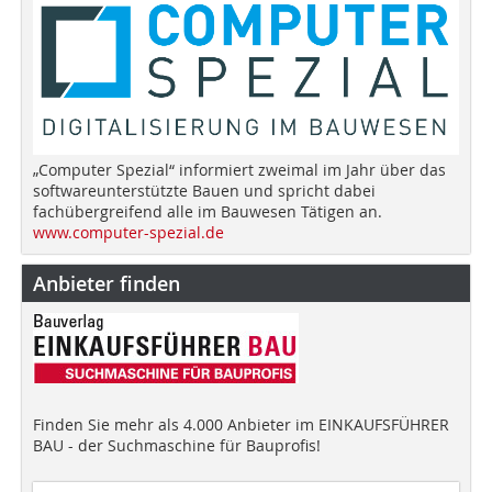
„Computer Spezial“ informiert zweimal im Jahr über das
softwareunterstützte Bauen und spricht dabei
fachübergreifend alle im Bauwesen Tätigen an.
www.computer-spezial.de
Anbieter finden
Finden Sie mehr als 4.000 Anbieter im EINKAUFSFÜHRER
BAU - der Suchmaschine für Bauprofis!