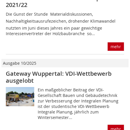
2021/22
Die Gunst der Stunde  Materialdiskussionen,
Nachhaltigkeitsausrufezeichen, drohender Klimawandel 
nutzten im Juni dieses Jahres ein paar gewichtige
Interessenvertreter der Holzbau­branche  so...
mehr
Ausgabe 10/2025
Gateway Wuppertal: VDI-Wettbewerb
ausgelobt
Ein maßgeblicher Beitrag der VDI-
Gesellschaft Bauen und Gebäudetechnik
zur Verbesserung der Integralen Planung
ist der studentische VDI-Wettbewerb
Integrale Planung, jährlich zum
Wintersemester...
mehr