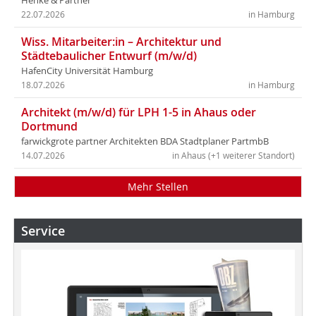
Henke & Partner
22.07.2026
in Hamburg
Wiss. Mitarbeiter:in – Architektur und
Städtebaulicher Entwurf (m/w/d)
HafenCity Universität Hamburg
18.07.2026
in Hamburg
Architekt (m/w/d) für LPH 1-5 in Ahaus oder
Dortmund
farwickgrote partner Architekten BDA Stadtplaner PartmbB
14.07.2026
in Ahaus (+1 weiterer Standort)
Mehr Stellen
Service