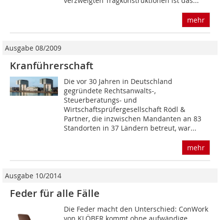
verzweigten Tragkonstruktionen ist das...
mehr
Ausgabe 08/2009
Kranführerschaft
Die vor 30 Jahren in Deutschland
gegründete Rechtsanwalts-,
Steuerberatungs- und
Wirtschaftsprüfergesellschaft Rödl &
Partner, die inzwischen Mandanten an 83
Standorten in 37 Ländern betreut, war...
mehr
Ausgabe 10/2014
Feder für alle Fälle
Die Feder macht den Unterschied: ConWork
von KLÖBER kommt ohne aufwändige