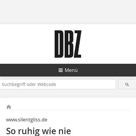
Menü
www.silentgliss.de
So ruhig wie nie