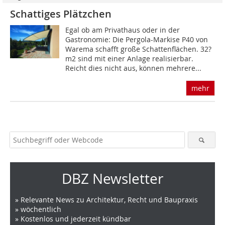
Schattiges Plätzchen
Egal ob am Privathaus oder in der
Gastronomie: Die Pergola-Markise P40 von
Warema schafft große Schattenflächen. 32?
m2 sind mit einer Anlage realisierbar.
Reicht dies nicht aus, können mehrere...
mehr
DBZ Newsletter
» Relevante News zu Architektur, Recht und Baupraxis
» wöchentlich
» Kostenlos und jederzeit kündbar