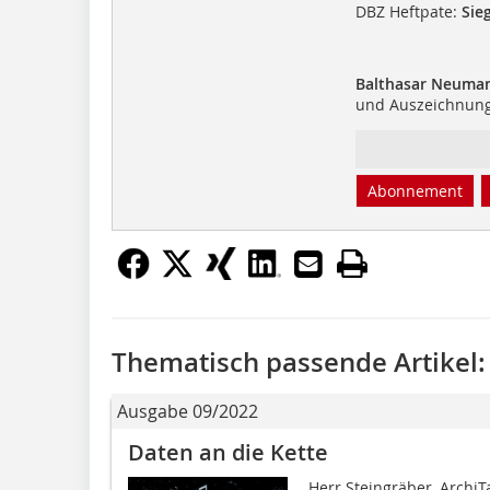
DBZ Heftpate:
Sieg
Balthasar Neuman
und Auszeichnun
Abonnement
Thematisch passende Artikel:
Ausgabe 09/2022
Daten an die Kette
Herr Steingräber, ArchiTa