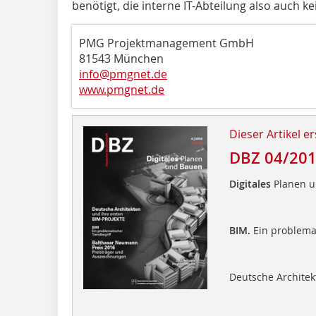
benötigt, die interne IT-Abteilung also auch ke
PMG Projektmanagement GmbH
81543 München
info@pmgnet.de
www.pmgnet.de
Dieser Artikel er
DBZ 04/20
Digitales
Planen 
BIM.
Ein problema
Deutsche Architek