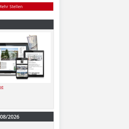
Mehr Stellen
be
-08/2026