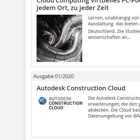
Cloud Computing Virtuelles PC-Po
jedem Ort, zu jeder Zeit
Lernen, unabhängig von 
Ausstattung  das bieten 
Deutschland. Die Studier
wissenschaften an...
Ausgabe 01/2020
Autodesk Construction Cloud
Die Autodesk Cons­truct
erweiterungen, die den
abdecken. Die Cloud bas
Datenumgebung von BIM