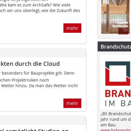
 Wie kam es zum ArchSafe? Wie viele
ch wir uns überlegt, wie die Zukunft des
mehr
Brandschut
ekten durch die Cloud
der besonders für Bauprojekte gilt. Denn
chen Projektrisiken noch
 Wetter hinzu. Da man das Wetter nicht
mehr
„BS Brandschut
Jahr rund um 
am Bau.
www.bsbrandsc