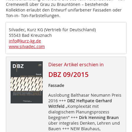
Cremeweiß über Grau zu Brauntönen – bestehende
Kollektion erlaubt den Entwurf unifarbener Fassaden oder
Ton-in- Ton-Farbstellungen.
Silvadec, Kurz KG (Vertrieb für Deutschland)
55543 Bad Kreuznach
info@kurz-kg.de
www.silvadec.com
Dieser Artikel erschien in
DBZ 09/2015
Fassade
Auslobung Balthasar Neumann Preis
2016 +++
DBZ Heftpate Gerhard
Wittfeld
„Komplexität mit
dialogischem Planungsprozess
begegnen” +++
Dirk Henning Braun
über integrales Denken, Lehren und
Bauen +++ NEW Blauhaus,