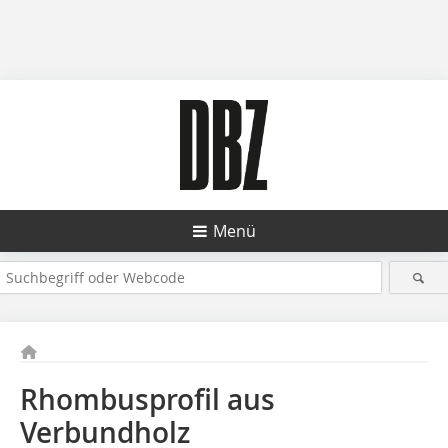
Menü
Rhombusprofil aus
Verbundholz