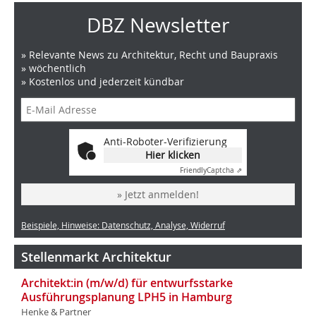
DBZ Newsletter
» Relevante News zu Architektur, Recht und Baupraxis
» wöchentlich
» Kostenlos und jederzeit kündbar
Anti-Roboter-Verifizierung
Hier klicken
Friendly
Captcha ⇗
» Jetzt anmelden!
Beispiele, Hinweise: Datenschutz, Analyse, Widerruf
Stellenmarkt Architektur
Architekt:in (m/w/d) für entwurfsstarke
Ausführungsplanung LPH5 in Hamburg
Henke & Partner