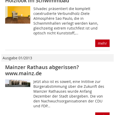
Holzlook im Schwimmbad
Silvadec präsentiert die komplett
coextrudierte Verbundholz-Diele
Atmosphère Sao Paulo, die in
Schwimmhallen verlegt werden kann,
gleichzeitig extrem rutschfest ist und
optisch nicht Kunststoff,...
mehr
Ausgabe 01/2013
Mainzer Rathaus abgerissen?
www.mainz.de
Jetzt also ist es soweit, eine Inititive zur
Bürgerabstimmung über die Zukunft des
Mainzer Rathauses wurde Anfang
Dezember der Stadt übergeben. Die von
den Nachwuchsorganisationen der CDU
und FDP...