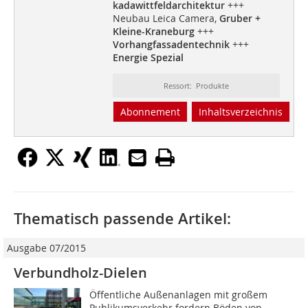
kadawittfeldarchitektur
+++
Neubau Leica Camera,
Gruber +
Kleine-Kraneburg
+++
Vorhangfassadentechnik
+++
Energie Spezial
Ressort: Produkte
Abonnement
Inhaltsverzeichnis
Thematisch passende Artikel:
Ausgabe 07/2015
Verbundholz-Dielen
Öffentliche Außenanlagen mit großem
Publikumsverkehr fordern Böden von