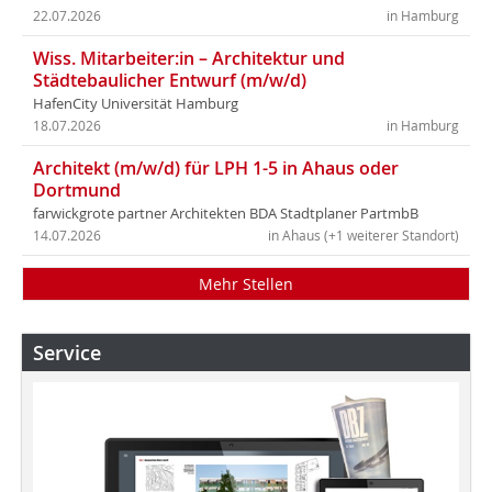
22.07.2026
in Hamburg
Wiss. Mitarbeiter:in – Architektur und
Städtebaulicher Entwurf (m/w/d)
HafenCity Universität Hamburg
18.07.2026
in Hamburg
Architekt (m/w/d) für LPH 1-5 in Ahaus oder
Dortmund
farwickgrote partner Architekten BDA Stadtplaner PartmbB
14.07.2026
in Ahaus (+1 weiterer Standort)
Mehr Stellen
Service