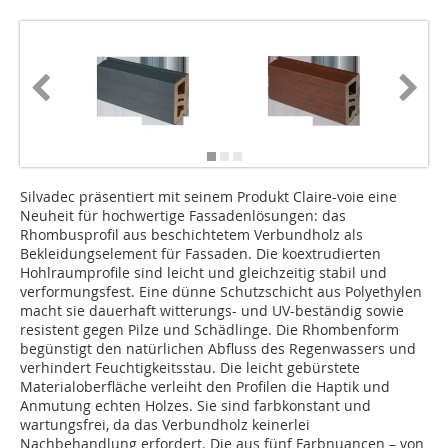
Silvadec präsentiert mit seinem Produkt Claire-voie eine
Neuheit für hochwertige Fassadenlösungen: das
Rhombusprofil aus beschichtetem Verbundholz als
Bekleidungselement für Fassaden. Die koextrudierten
Hohlraumprofile sind leicht und gleichzeitig stabil und
verformungsfest. Eine dünne Schutzschicht aus Polyethylen
macht sie dauerhaft witterungs- und UV-beständig sowie
resistent gegen Pilze und Schädlinge. Die Rhombenform
begünstigt den natürlichen Abfluss des Regenwassers und
verhindert Feuchtigkeitsstau. Die leicht gebürstete
Materialoberfläche verleiht den Profilen die Haptik und
Anmutung echten Holzes. Sie sind farbkonstant und
wartungsfrei, da das Verbundholz keinerlei
Nachbehandlung erfordert. Die aus fünf Farbnuancen – von