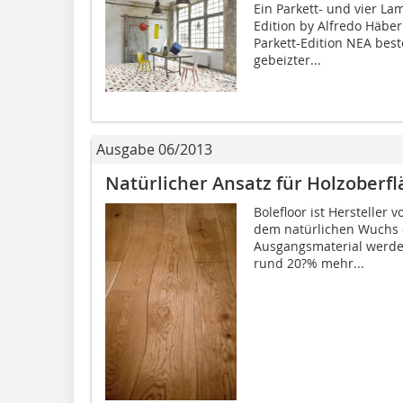
Ein Parkett- und vier La
Edition by Alfredo Häber
Parkett-Edition NEA bes
gebeizter...
Ausgabe 06/2013
Natürlicher Ansatz für Holzoberf
Bolefloor ist Herstelle
dem natürlichen Wuchs 
Ausgangsmaterial werden
rund 20?% mehr...