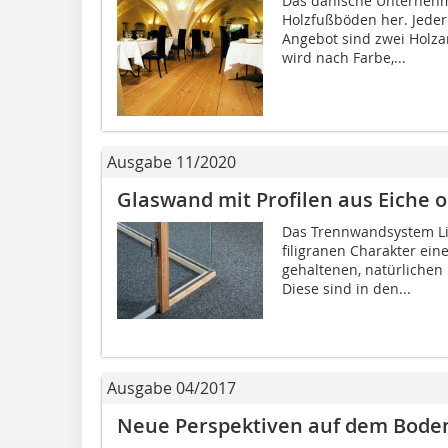
Das dänische Unternehme
Holzfußböden her. Jeder
Angebot sind zwei Holza
wird nach Farbe,...
Ausgabe 11/2020
Glaswand mit Profilen aus Eiche
Das Trennwandsystem Li
filigranen Charakter ei
gehaltenen, natürlichen
Diese sind in den...
Ausgabe 04/2017
Neue Perspektiven auf dem Bode