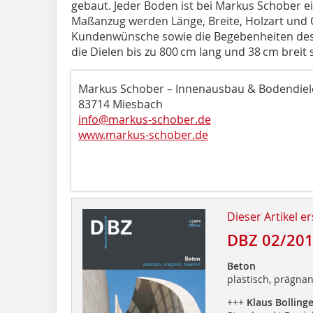
gebaut. Jeder Boden ist bei Markus Schober 
Maßanzug werden Länge, Breite, Holzart und 
Kundenwünsche sowie die Begebenheiten des
die Dielen bis zu 800 cm lang und 38 cm breit 
Markus Schober – Innenausbau & Bodendi
83714 Miesbach
info@markus-schober.de
www.markus-schober.de
Dieser Artikel er
DBZ 02/20
Beton
plastisch, prägna
+++
Klaus Bollinge