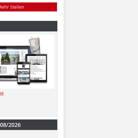
Mehr Stellen
be
-08/2026