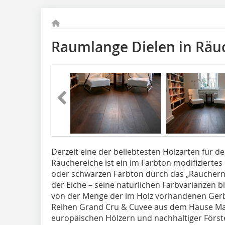
Raumlange Dielen in Räu
Derzeit eine der beliebtesten Holzarten für de
Räuchereiche ist ein im Farbton modifizierte
oder schwarzen Farbton durch das „Räuchern“ 
der Eiche – seine natürlichen Farbvarianzen b
von der Menge der im Holz vorhandenen Gerb
Reihen Grand Cru & Cuvee aus dem Hause Ma
europäischen Hölzern und nachhaltiger Förste