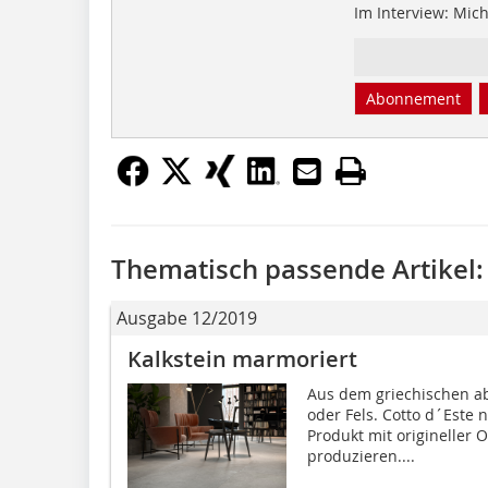
Im Interview: Mic
Abonnement
Thematisch passende Artikel:
Ausgabe 12/2019
Kalkstein marmoriert
Aus dem griechischen abg
oder Fels. Cotto d´Este 
Produkt mit origineller 
produzieren....