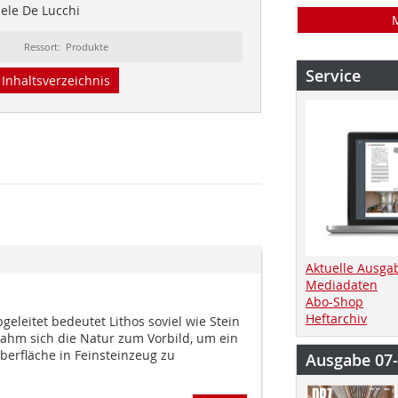
hele De Lucchi
Ressort: Produkte
Service
Inhaltsverzeichnis
Aktuelle Ausga
Mediadaten
Abo-Shop
Heftarchiv
eleitet bedeutet Lithos soviel wie Stein
nahm sich die Natur zum Vorbild, um ein
Oberfläche in Feinsteinzeug zu
Ausgabe 07