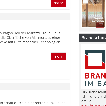
mehr
n Ragno, Teil der Marazzi Group S.r.l a
Brandschut
rt die Oberfläche von Marmor aus einer
ktive mit Hilfe moderner Technologien
mehr
„BS Brandschut
Jahr rund um 
am Bau.
gio erhält durch die dezenten punktuellen
www.bsbrandsc