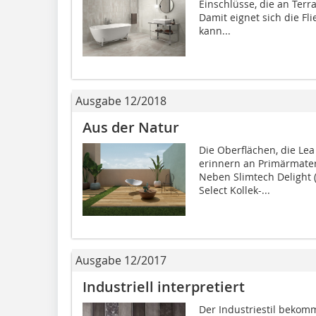
Einschlüsse, die an Ter
Damit eignet sich die Fli
kann...
Ausgabe 12/2018
Aus der Natur
Die Oberflächen, die Lea
erinnern an Primärmateri
Neben Slimtech Delight 
Select Kollek-...
Ausgabe 12/2017
Industriell interpretiert
Der Industriestil bekom