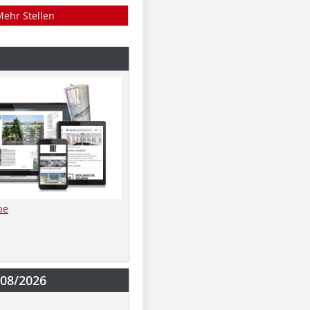
Mehr Stellen
be
-08/2026