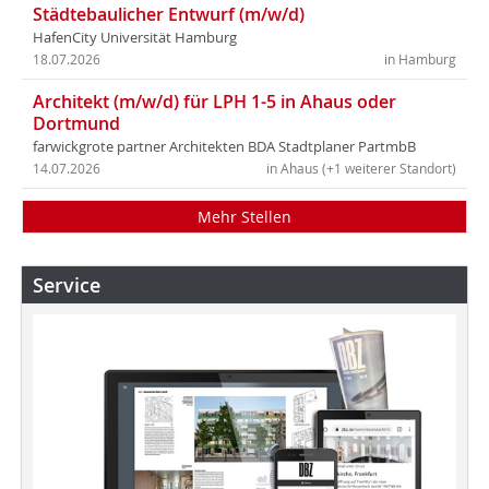
Städtebaulicher Entwurf (m/w/d)
HafenCity Universität Hamburg
18.07.2026
in Hamburg
Architekt (m/w/d) für LPH 1-5 in Ahaus oder
Dortmund
farwickgrote partner Architekten BDA Stadtplaner PartmbB
14.07.2026
in Ahaus (+1 weiterer Standort)
Mehr Stellen
Service