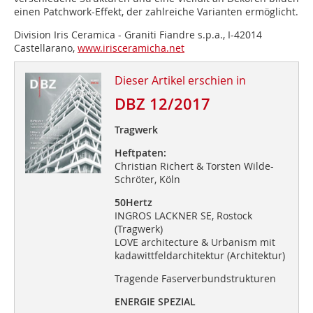
einen Patchwork-Effekt, der zahlreiche Varianten ermöglicht.
Division Iris Ceramica - Graniti Fiandre s.p.a., I-42014
Castellarano,
www.irisceramicha.net
Dieser Artikel erschien in
DBZ 12/2017
Tragwerk
Heftpaten:
Christian Richert & Torsten Wilde-
Schröter, Köln
50Hertz
INGROS LACKNER SE, Rostock
(Tragwerk)
LOVE architecture & Urbanism mit
kadawittfeldarchitektur (Architektur)
Tragende Faserverbundstrukturen
ENERGIE SPEZIAL