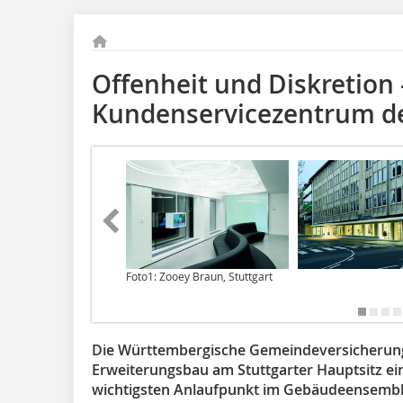
Offenheit und Diskretion
Kundenservicezentrum de
Foto1: Zooey Braun, Stuttgart
Die Württembergische Gemeindeversicherung
Erweiterungsbau am Stuttgarter Hauptsitz ei
wichtigsten Anlaufpunkt im Gebäudeensemble