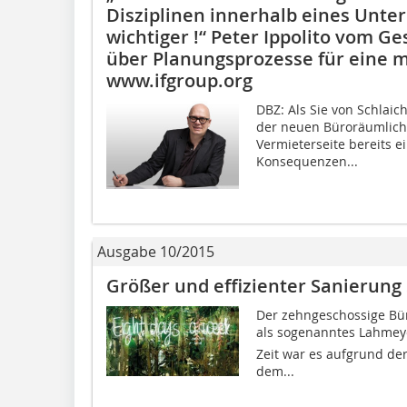
Disziplinen innerhalb eines Un
wichtiger !“ Peter Ippolito vom Ge
über Planungsprozesse für eine m
www.ifgroup.org
DBZ: Als Sie von Schlai
der neuen Büroräumlichk
Vermieterseite bereits 
Konsequenzen...
Ausgabe 10/2015
Größer und effizienter Sanierung
Der zehngeschossige Bür
als sogenanntes Lahmey
Zeit war es aufgrund de
dem...