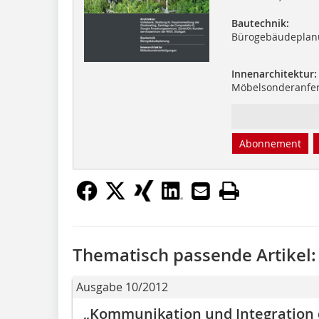
Bautechnik:
Bürogebäudeplan
Innenarchitektur:
Möbelsonderanfe
Abonnement
Thematisch passende Artikel:
Ausgabe 10/2012
„Kommunikation und Integration 