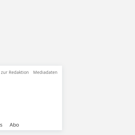
 zur Redaktion
Mediadaten
s
Abo