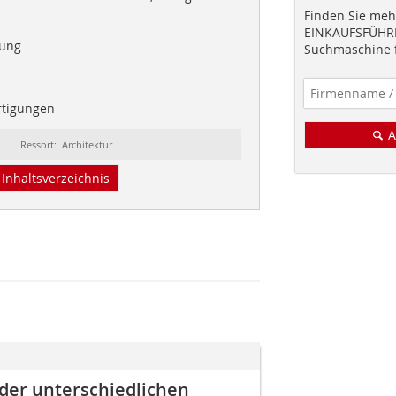
Finden Sie mehr
EINKAUFSFÜHRE
ung
Suchmaschine f
rtigungen
A
Ressort: Architektur
Inhaltsverzeichnis
der unterschiedlichen