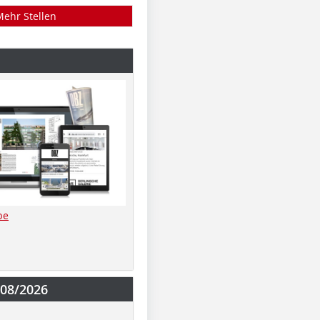
Mehr Stellen
be
-08/2026