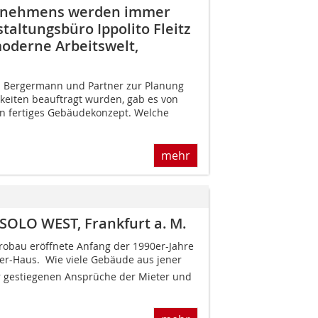
ternehmens werden immer
staltungsbüro Ippolito Fleitz
oderne Arbeitswelt,
ch Bergermann und Partner zur Planung
eiten beauftragt wurden, gab es von
ein fertiges Gebäudekonzept. Welche
mehr
 SOLO WEST, Frankfurt a. M.
obau eröffnete Anfang der 1990er-Jahre
er-Haus. Wie viele Gebäude aus jener
r gestiegenen Ansprüche der Mieter und