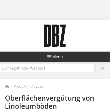
Menü
Produkt
Ausbau
Oberflächenvergütung von
Linoleumböden