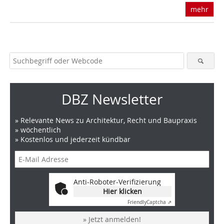
mehr
DBZ Newsletter
» Relevante News zu Architektur, Recht und Baupraxis
» wöchentlich
» Kostenlos und jederzeit kündbar
Anti-Roboter-Verifizierung
Hier klicken
Friendly
Captcha ⇗
» Jetzt anmelden!