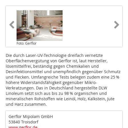
Foto: Gerflor
Die durch Laser-UV-Technologie dreifach vernetzte
Oberflächenvergütung von Gerflor ist, laut Hersteller,
lösemittelfrei, beständig gegen Chemikalien und
Desinfektionsmittel und unempfindlich gegenüber Schmutz
und Flecken. Umfangreiche Tests belegen zudem eine 25 %
höhere Widerstandsfähigkeit gegenüber Mikro-
Verkratzungen. Das in Deutschland hergestellte DLW
Linoleum setzt sich aus bis zu 98 % organischen und
mineralischen Rohstoffen wie Leinöl, Holz, Kalkstein, Jute
und Harz zusammen.
Gerflor Mipolam GmbH
53840 Troisdorf
www.gerflor.de