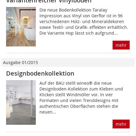
Variantenreicher Vinylboden
Die neue Bodenkollektion Taralay
Impression aus Vinyl von Gerflor ist in 96
verschiedenen Holz- und Mineraldekoren
sowie Textil- und Grafik- effekten erhältlich.
Die Variante Hop lässt sich aufgrund...
mehr
Ausgabe 01/2015
Designbodenkollektion
Auf der BAU stellt wineo® die neue
Designboden-Kollektion zum Kleben und
Klicken stellt Windmöller vor. In vier
Formaten und vielen Trend­designs mit
authentischen Oberflächen stehen die
neuen...
mehr