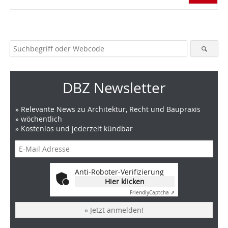
DBZ Newsletter
» Relevante News zu Architektur, Recht und Baupraxis
» wöchentlich
» Kostenlos und jederzeit kündbar
Anti-Roboter-Verifizierung
Hier klicken
Friendly
Captcha ⇗
» Jetzt anmelden!