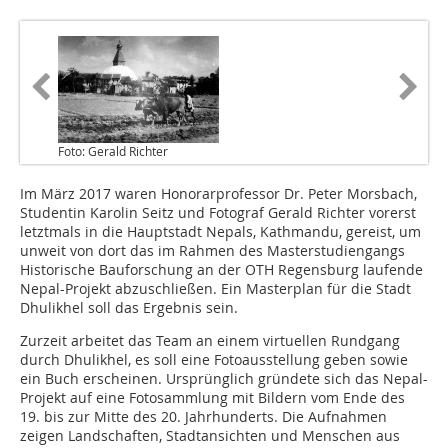
Foto: Gerald Richter
Im März 2017 waren Honorarprofessor Dr. Peter Morsbach,
Studentin Karolin Seitz und Fotograf Gerald Richter vorerst
letztmals in die Hauptstadt Nepals, Kathmandu, gereist, um
unweit von dort das im Rahmen des Masterstudiengangs
Historische Bauforschung an der OTH Regensburg laufende
Nepal-Projekt abzuschließen. Ein Masterplan für die Stadt
Dhulikhel soll das Ergebnis sein.
Zurzeit arbeitet das Team an einem virtuellen Rundgang
durch Dhulikhel, es soll eine Fotoausstellung geben sowie
ein Buch erscheinen. Ursprünglich gründete sich das Nepal-
Projekt auf eine Fotosammlung mit Bildern vom Ende des
19. bis zur Mitte des 20. Jahrhunderts. Die Aufnahmen
zeigen Landschaften, Stadtansichten und Menschen aus