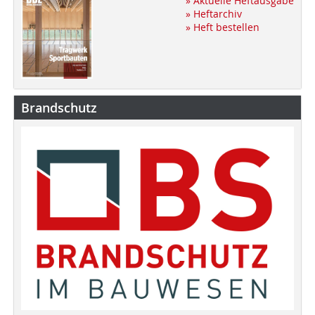
» Aktuelle Heftausgabe
» Heftarchiv
» Heft bestellen
Brandschutz