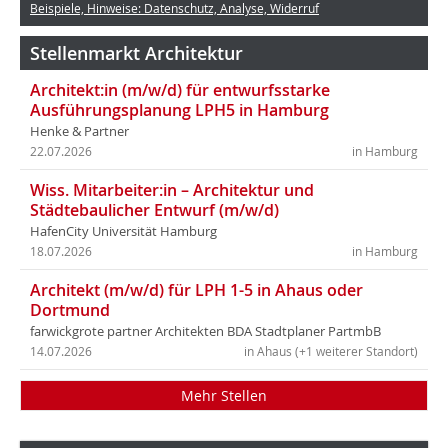
Beispiele, Hinweise: Datenschutz, Analyse, Widerruf
Stellenmarkt Architektur
Architekt:in (m/w/d) für entwurfsstarke
Ausführungsplanung LPH5 in Hamburg
Henke & Partner
22.07.2026
in Hamburg
Wiss. Mitarbeiter:in – Architektur und
Städtebaulicher Entwurf (m/w/d)
HafenCity Universität Hamburg
18.07.2026
in Hamburg
Architekt (m/w/d) für LPH 1-5 in Ahaus oder
Dortmund
farwickgrote partner Architekten BDA Stadtplaner PartmbB
14.07.2026
in Ahaus (+1 weiterer Standort)
Mehr Stellen