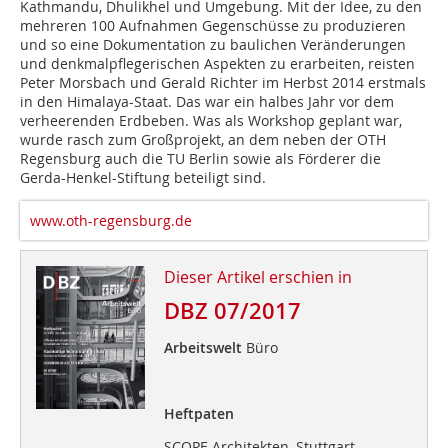
Kathmandu, Dhulikhel und Umgebung. Mit der Idee, zu den
mehreren 100 Aufnahmen Gegenschüsse zu produzieren
und so eine Dokumentation zu baulichen Veränderungen
und denkmalpflegerischen Aspekten zu erarbeiten, reisten
Peter Morsbach und Gerald Richter im Herbst 2014 erstmals
in den Himalaya-Staat. Das war ein halbes Jahr vor dem
verheerenden Erdbeben. Was als Workshop geplant war,
wurde rasch zum Großprojekt, an dem neben der OTH
Regensburg auch die TU Berlin sowie als Förderer die
Gerda-Henkel-Stiftung beteiligt sind.
www.oth-regensburg.de
Dieser Artikel erschien in
DBZ 07/2017
Arbeitswelt
Büro
Heftpaten
SCOPE Architekten, Stuttgart