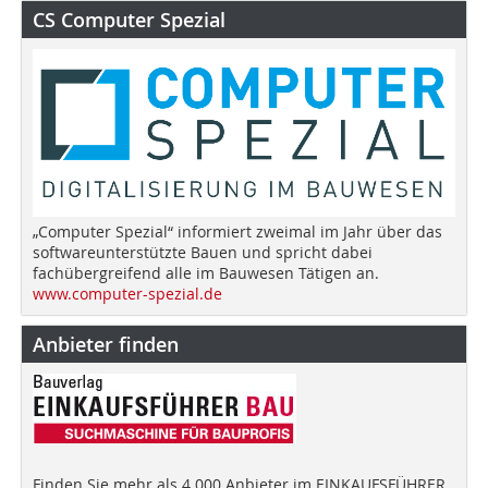
CS Computer Spezial
„Computer Spezial“ informiert zweimal im Jahr über das
softwareunterstützte Bauen und spricht dabei
fachübergreifend alle im Bauwesen Tätigen an.
www.computer-spezial.de
Anbieter finden
Finden Sie mehr als 4.000 Anbieter im EINKAUFSFÜHRER