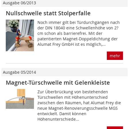
Ausgabe 06/2013
Nullschwelle statt Stolperfalle
Noch immer gilt bei Türdurchgängen nach
der DIN 18040 eine Schwellenhöhe von 2?
cm schon als barrierefrei. Mit der
patentierten Magnet-Doppeldichtung der
Alumat Frey GmbH ist es möglich,...
mehr
Ausgabe 05/2014
Magnet-Türschwelle mit Gelenkleiste
Zur Überbrückung von bestehenden
Türschwel­len mit Höhenunterschied
zwischen den ­Räumen, hat Alumat Frey die
neue Magnet-Renovierungsschwelle MGS
entwickelt. Damit können
Höhenunterschiede...