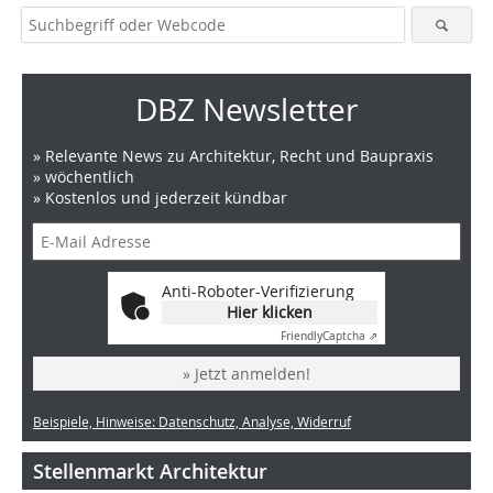
DBZ Newsletter
» Relevante News zu Architektur, Recht und Baupraxis
» wöchentlich
» Kostenlos und jederzeit kündbar
Anti-Roboter-Verifizierung
Hier klicken
Friendly
Captcha ⇗
» Jetzt anmelden!
Beispiele, Hinweise: Datenschutz, Analyse, Widerruf
Stellenmarkt Architektur