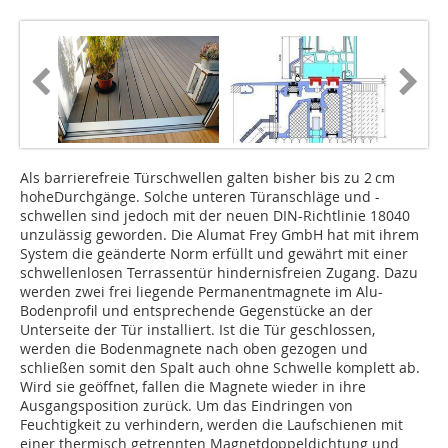
Als barrierefreie Türschwellen galten bisher bis zu 2 cm
hoheDurchgänge. Solche unteren Türanschläge und -
schwellen sind jedoch mit der neuen DIN-Richtlinie 18040
unzulässig geworden. Die Alumat Frey GmbH hat mit ihrem
System die geänderte Norm erfüllt und gewährt mit einer
schwellenlosen Terrassentür hindernisfreien Zugang. Dazu
werden zwei frei liegende Permanentmagnete im Alu-
Bodenprofil und entsprechende Gegenstücke an der
Unterseite der Tür installiert. Ist die Tür geschlossen,
werden die Bodenmagnete nach oben gezogen und
schließen somit den Spalt auch ohne Schwelle komplett ab.
Wird sie geöffnet, fallen die Magnete wieder in ihre
Ausgangsposition zurück. Um das Eindringen von
Feuchtigkeit zu verhindern, werden die Laufschienen mit
einer thermisch getrennten Magnetdoppeldichtung und