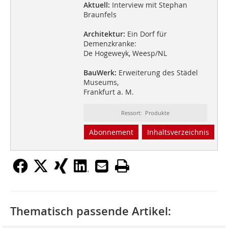
Aktuell:
Interview mit Stephan
Braunfels
Architektur:
Ein Dorf für
Demenzkranke:
De Hogeweyk, Weesp/NL
BauWerk:
Erweiterung des Städel
Museums,
Frankfurt a. M.
Ressort: Produkte
Abonnement
Inhaltsverzeichnis
Thematisch passende Artikel: