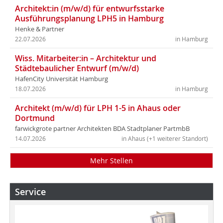
Architekt:in (m/w/d) für entwurfsstarke
Ausführungsplanung LPH5 in Hamburg
Henke & Partner
22.07.2026
in Hamburg
Wiss. Mitarbeiter:in – Architektur und
Städtebaulicher Entwurf (m/w/d)
HafenCity Universität Hamburg
18.07.2026
in Hamburg
Architekt (m/w/d) für LPH 1-5 in Ahaus oder
Dortmund
farwickgrote partner Architekten BDA Stadtplaner PartmbB
14.07.2026
in Ahaus (+1 weiterer Standort)
Mehr Stellen
Service